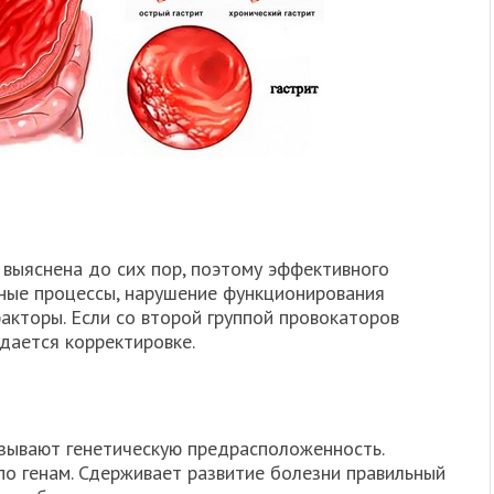
 выяснена до сих пор, поэтому эффективного
льные процессы, нарушение функционирования
акторы. Если со второй группой провокаторов
дается корректировке.
азывают генетическую предрасположенность.
по генам. Сдерживает развитие болезни правильный