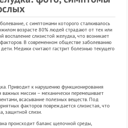
ослых
аболевание, с симптомами которого сталкивалось
пожилом возрасте 80% людей страдают от тех или
й воспаление слизистой желудка, что возникает
 факторов. В современном обществе заболеванию
 дети. Медики считают гастрит болезнью текущего
дка. Приводит к нарушению функционирования
и важных миссии – механически перемешивает
ентами, всасывание полезных веществ. Под
риятных факторов повреждается слизистая, что
а, защитной слизи.
ана происходит баланс щелочной среды,