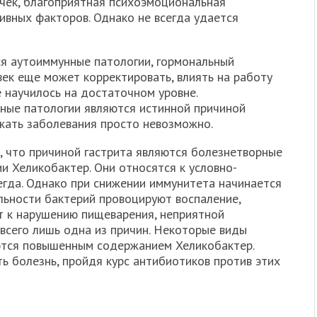
ычек, благоприятная психоэмоциональная
ивных факторов. Однако не всегда удается
я аутоиммунные патологии, гормональный
век еще может корректировать, влиять на работу
 научилось на достаточном уровне.
ные патологии являются истинной причиной
ежать заболевания просто невозможно.
 что причиной гастрита являются болезнетворные
и Хеликобактер. Они относятся к условно-
егда. Однако при снижении иммунитета начинается
ьности бактерий провоцируют воспаление,
ит к нарушению пищеварения, неприятной
 всего лишь одна из причин. Некоторые виды
ются повышенным содержанием Хеликобактер.
ть болезнь, пройдя курс антибиотиков против этих