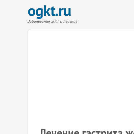
ogkt.ru
Заболевания ЖКТ и лечение
Лечение гастрита ж