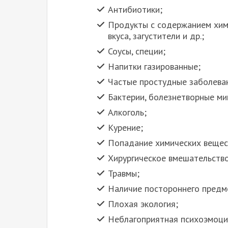
Антибиотики;
Продукты с содержанием хим
вкуса, загустители и др.;
Соусы, специи;
Напитки газированные;
Частые простудные заболева
Бактерии, болезнетворные ми
Алкоголь;
Курение;
Попадание химических вещест
Хирургическое вмешательство
Травмы;
Наличие постороннего предме
Плохая экология;
Неблагоприятная психоэмоци