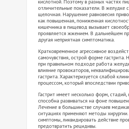
кислотной. Поэтому в разных частях п
отличительные показатели. В желудке с
щелочная. Нарушение равновесия привод
как повышенная, пониженная кислотнос
кишечника в пищевод вызывает своеобр
проявляется жжением. В дальнейшем п
другая неприятная симптоматика.
Кратковременное агрессивное воздейст
самочувствия, острой форме гастрита. 
при правильном подходе работа желуд
влияние провокаторов, неквалифициров
гастрита. Характеризуется слабой клин
процессом, который впоследствии привод
Гастрит имеет несколько форм, стадий,
способна развиваться на фоне повышенн
Лечение в большинстве случаев медика
ситуациях применяют методы хирургии.
симптомы, ликвидировать действие про
предотвратить рецидивы.