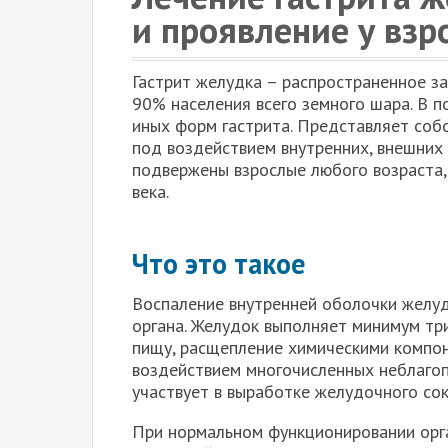
и проявление у взр
Гастрит желудка – распространенное з
90% населения всего земного шара. В 
иных форм гастрита. Представляет собо
под воздействием внутренних, внешних
подвержены взрослые любого возраста,
века.
Что это такое
Воспаление внутренней оболочки желу
органа. Желудок выполняет минимум тр
пищу, расщепление химическими компон
воздействием многочисленных неблагоп
участвует в выработке желудочного сок
При нормальном функционировании орг