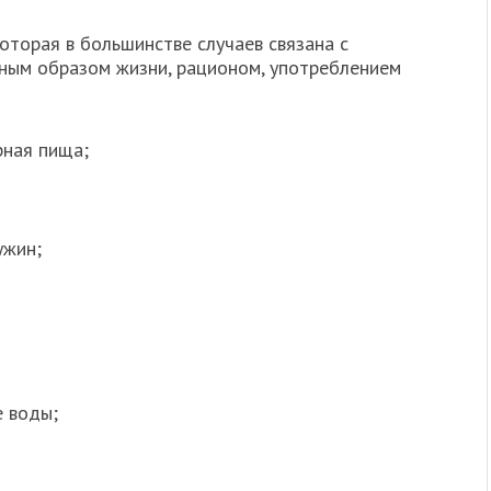
оторая в большинстве случаев связана с
ным образом жизни, рационом, употреблением
рная пища;
ужин;
 воды;