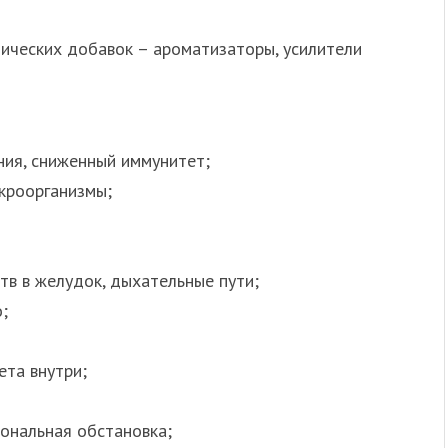
ических добавок – ароматизаторы, усилители
ния, сниженный иммунитет;
кроорганизмы;
в в желудок, дыхательные пути;
;
та внутри;
ональная обстановка;