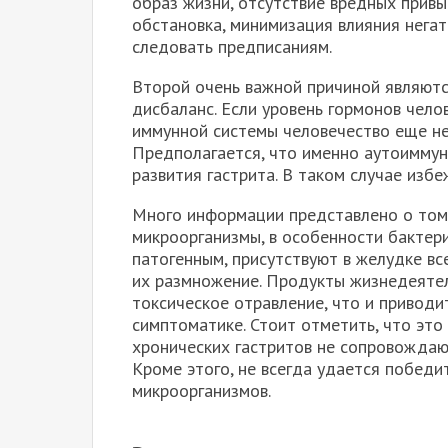
образ жизни, отсутствие вредных прив
обстановка, минимизация влияния негат
следовать предписаниям.
Второй очень важной причиной являютс
дисбаланс. Если уровень гормонов чело
иммунной системы человечество еще не
Предполагается, что именно аутоиммун
развития гастрита. В таком случае изб
Много информации представлено о том,
микроорганизмы, в особенности бактери
патогенным, присутствуют в желудке вс
их размножение. Продукты жизнедеятел
токсическое отравление, что и привод
симптоматике. Стоит отметить, что это
хронических гастритов не сопровожда
Кроме этого, не всегда удается победи
микроорганизмов.