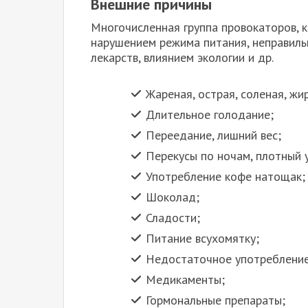
Внешние причины
Многочисленная группа провокаторов, к
нарушением режима питания, неправиль
лекарств, влиянием экологии и др.
Жареная, острая, соленая, жи
Длительное голодание;
Переедание, лишний вес;
Перекусы по ночам, плотный 
Употребление кофе натощак;
Шоколад;
Сладости;
Питание всухомятку;
Недостаточное употребление
Медикаменты;
Гормональные препараты;