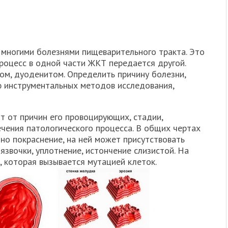
 многими болезнями пищеварительного тракта. Это
роцесс в одной части ЖКТ передается другой.
ом, дуоденитом. Определить причину болезни,
инструментальных методов исследования,
ит от причин его провоцирующих, стадии,
чения патологического процесса. В общих чертах
но покраснение, на ней может присутствовать
 язвочки, уплотнение, истончение слизистой. На
 которая вызывается мутацией клеток.