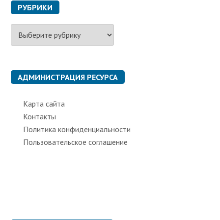
РУБРИКИ
Р
у
б
р
и
к
АДМИНИСТРАЦИЯ РЕСУРСА
и
Карта сайта
Контакты
Политика конфиденциальности
Пользовательское соглашение