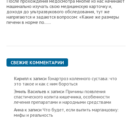
После прохождения медосмотра многие из нас начинают
машинально изучать свою медицинскую карточку и,
доходя до ультразвукового обследования, тут же
напрягаются и задаются вопросом: «Какие же размеры
печени в норме по…...
СВЕЖИЕ КОММЕНТАРИИ
Кирилл
к записи
Гонартроз коленного сустава: что
это такое и как с ним бороться
Эмиль Васильев
к записи
Причины появления
спастического колита кишечника, особенности
лечения препаратами и народными средствами
Анна
к записи
Что будет, если выпить марганцовку:
мифы и реальность