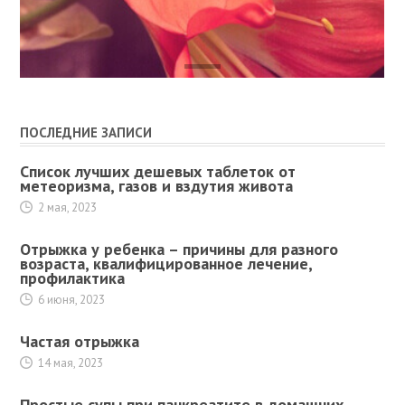
ПОСЛЕДНИЕ ЗАПИСИ
Список лучших дешевых таблеток от
метеоризма, газов и вздутия живота
2 мая, 2023
Отрыжка у ребенка – причины для разного
возраста, квалифицированное лечение,
профилактика
6 июня, 2023
Частая отрыжка
14 мая, 2023
Простые супы при панкреатите в домашних