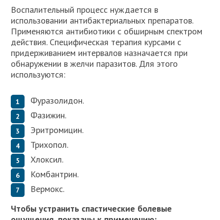
Воспалительный процесс нуждается в
использовании антибактериальных препаратов.
Применяются антибиотики с обширным спектром
действия. Специфическая терапия курсами с
придерживанием интервалов назначается при
обнаружении в желчи паразитов. Для этого
используются:
Фуразолидон.
Фазижин.
Эритромицин.
Трихопол.
Хлоксил.
Комбантрин.
Вермокс.
Чтобы устранить спастические болевые
ощущения, показаны к применению: