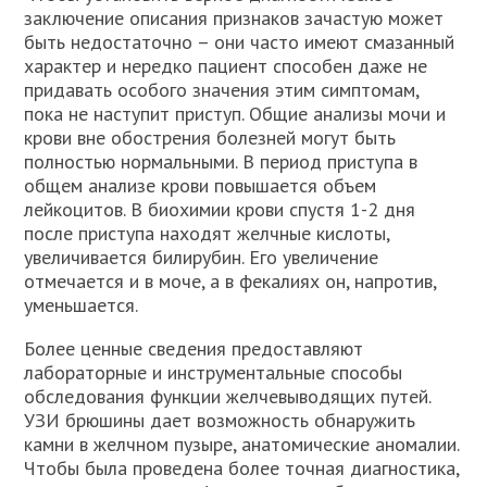
заключение описания признаков зачастую может
быть недостаточно – они часто имеют смазанный
характер и нередко пациент способен даже не
придавать особого значения этим симптомам,
пока не наступит приступ. Общие анализы мочи и
крови вне обострения болезней могут быть
полностью нормальными. В период приступа в
общем анализе крови повышается объем
лейкоцитов. В биохимии крови спустя 1-2 дня
после приступа находят желчные кислоты,
увеличивается билирубин. Его увеличение
отмечается и в моче, а в фекалиях он, напротив,
уменьшается.
Более ценные сведения предоставляют
лабораторные и инструментальные способы
обследования функции желчевыводящих путей.
УЗИ брюшины дает возможность обнаружить
камни в желчном пузыре, анатомические аномалии.
Чтобы была проведена более точная диагностика,