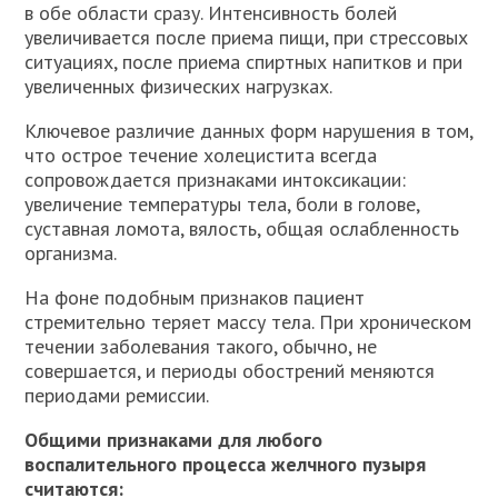
в обе области сразу. Интенсивность болей
увеличивается после приема пищи, при стрессовых
ситуациях, после приема спиртных напитков и при
увеличенных физических нагрузках.
Ключевое различие данных форм нарушения в том,
что острое течение холецистита всегда
сопровождается признаками интоксикации:
увеличение температуры тела, боли в голове,
суставная ломота, вялость, общая ослабленность
организма.
На фоне подобным признаков пациент
стремительно теряет массу тела. При хроническом
течении заболевания такого, обычно, не
совершается, и периоды обострений меняются
периодами ремиссии.
Общими признаками для любого
воспалительного процесса желчного пузыря
считаются: