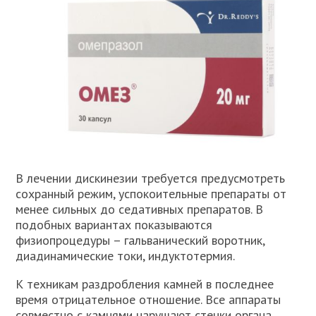
В лечении дискинезии требуется предусмотреть
сохранный режим, успокоительные препараты от
менее сильных до седативных препаратов. В
подобных вариантах показываются
физиопроцедуры – гальванический воротник,
диадинамические токи, индуктотермия.
К техникам раздробления камней в последнее
время отрицательное отношение. Все аппараты
совместно с камнями нарушают стенки органа,