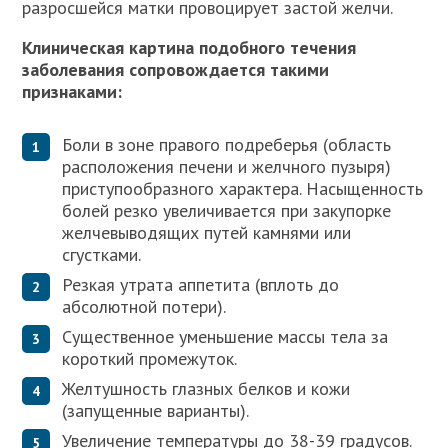
разросшейся матки провоцирует застой желчи.
Клиническая картина подобного течения
заболевания сопровождается такими
признаками:
Боли в зоне правого подреберья (область
расположения печени и желчного пузыря)
приступообразного характера. Насыщенность
болей резко увеличивается при закупорке
желчевыводящих путей камнями или
сгустками.
Резкая утрата аппетита (вплоть до
абсолютной потери).
Существенное уменьшение массы тела за
короткий промежуток.
Желтушность глазных белков и кожи
(запущенные варианты).
Увеличение температуры до 38-39 градусов.