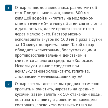
Отвар из плодов шиповника: размельчить 3
ст.л. Плодов шиповника, залить 300 мл
кипящей водой и кипятить на медленном
огне в течение 5-ти минут. Затем снять с огня
и дать остыть, далее процеживают отвар
через мелкое сито. Раствор можно
использовать внутрь по 100 мл 3 раза в сутки
за 10 минут до приема пищи. Такой отвар
обладает желчегонным, болеутоляющим и
противовоспалительным действием и
считается аналогом средства «Холосас».
Используют данное средство при
некалькулезном холецистите, гепатите,
дискинезии желчевыводящих путей.
Отвар свеклы: две свеклы средних размеров
промыть и очистить, нарезать на средние
кусочки, затем залить их 10- стаканами воды,
поставить на плиту и довести до кипящего
состояния, после чего оставить отвар на