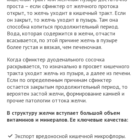
проста – если сфинктер от желчного протока
открыт, то желчь уходит в кишечный тракт. Если
он закрыт, то желчь уходит в пузырь. Там она
способна копиться продолжительный период.
Вода, которая содержится в желчи, отчасти
всасывается, по этой причине желчь в пузыре
более густая и вязкая, чем печеночная.
Когда сфинктер дуоденального сосочка
раскрывается, то изначально в просвет кишечного
тракта уходит желчь из пузыря, а далее из печени.
Если по определенным причинам сфинктер
остается закрытым продолжительный период, то
вероятен застой желчи, формирование камней и
прочие патологии оттока желчи.
В структуру желчи вступает большой объем
витаминов и минералов. Ее ключевые качества:
Экспорт вредоносной кишечной микрофлоры.