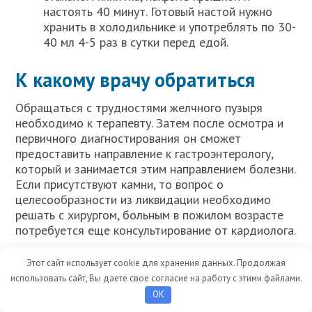
настоять 40 минут. Готовый настой нужно
хранить в холодильнике и употреблять по 30-
40 мл 4-5 раз в сутки перед едой.
К какому врачу обратиться
Обращаться с трудностями желчного пузыря
необходимо к терапевту. Затем после осмотра и
первичного диагностирования он сможет
предоставить направление к гастроэнтерологу,
который и занимается этим направлением болезни.
Если присутствуют камни, то вопрос о
целесообразности из ликвидации необходимо
решать с хирургом, больным в пожилом возрасте
потребуется еще консультирование от кардиолога.
Этот сайт использует cookie для хранения данных. Продолжая
Отзывы
использовать сайт, Вы даете свое согласие на работу с этими файлами.
OK
Дорогие читатели, нам очень важно ваше мнение