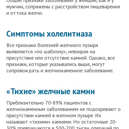
Общие признаки заболевания у женщин, как и у
мужчин, сопряжены с расстройством пищеварения
и оттока желчи.
Симптомы холелитиаза
Все признаки болезней желчного пузыря
выявляются «по шаблону», невзирая на
присутствие или отсутствие камней. Однако, все
признаки, которые указывались выше, могут
сопровождать и желчнокаменное заболевание.
«Тихие» желчные камни
Приблизительно 70-89% пациентов с
желчнокаменным заболеванием не подозревают о
присутствии камней в желчном пузыре. Их
называют «тихими» камнями. Но остаточные 20-
30% превращаются в 500-700 тысяч операций по