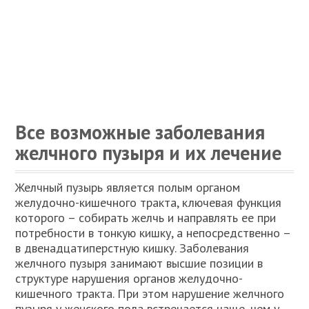
Все возможные заболевания
желчного пузыря и их лечение
Желчный пузырь является полым органом
желудочно-кишечного тракта, ключевая функция
которого – собирать желчь и направлять ее при
потребности в тонкую кишку, а непосредственно –
в двенадцатиперстную кишку. Заболевания
желчного пузыря занимают высшие позиции в
структуре нарушения органов желудочно-
кишечного тракта. При этом нарушение желчного
пузыря у женского пола встречается чаще, чем у