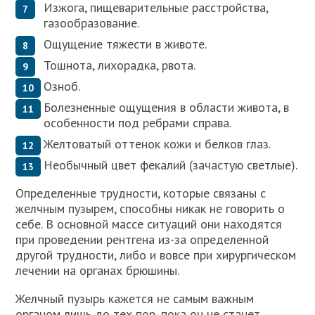
Изжога, пищеварительные расстройства,
газообразование.
Ощущение тяжести в животе.
Тошнота, лихорадка, рвота.
Озноб.
Болезненные ощущения в области живота, в
особенности под ребрами справа.
Желтоватый оттенок кожи и белков глаз.
Необычный цвет фекалий (зачастую светлые).
Определенные трудности, которые связаны с
желчным пузырем, способны никак не говорить о
себе. В основной массе ситуаций они находятся
при проведении рентгена из-за определенной
другой трудности, либо и вовсе при хирургическом
лечении на органах брюшины.
Желчный пузырь кажется не самым важным
органом лишь до тех пор, пока он не станет