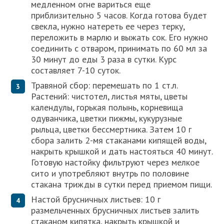
медленном огне вариться еще
приблизительно 5 часов. Когда готова будет
свекла, нужно натереть ее через терку,
переложить в марлю и выжать сок. Его нужно
соединить с отваром, принимать по 60 мл за
30 минут до еды 3 раза в сутки. Курс
составляет 7-10 суток.
Травяной сбор: перемешать по 1 ст.л.
Растений: чистотел, листья мяты, цветы
календулы, горькая полынь, корневища
одуванчика, цветки пижмы, кукурузные
рыльца, цветки бессмертника. Затем 10 г
сбора залить 2-мя стаканами кипящей воды,
накрыть крышкой и дать настояться 40 минут.
Готовую настойку фильтруют через мелкое
сито и употребляют внутрь по половине
стакана трижды в сутки перед приемом пищи.
Настой брусничных листьев: 10 г
размельченных брусничных листьев залить
стаканом кипятка, накрыть крышкой и