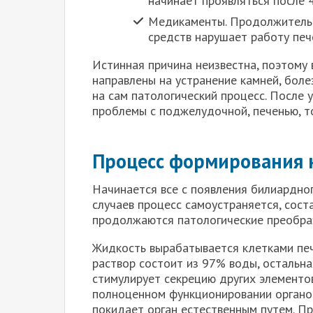
начинает проявляться после 4
Медикаменты. Продолжительн
средств нарушает работу печ
Истинная причина неизвестна, поэтому 
направлены на устранение камней, боле
на сам патологический процесс. После 
проблемы с поджелудочной, печенью, т
Процесс формирования 
Начинается все с появления билиардно
случаев процесс самоустраняется, сост
продолжаются патологические преобра
Жидкость вырабатывается клетками печ
раствор состоит из 97% воды, остальна
стимулирует секрецию других элементов
полноценном функционировании органо
покидает орган естественным путем. П