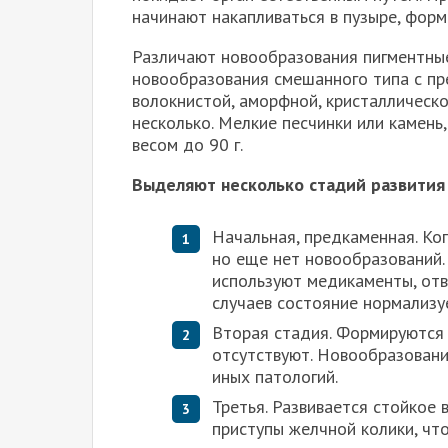
начинают накапливаться в пузыре, форм
Различают новообразования пигментные
новообразования смешанного типа с пр
волокнистой, аморфной, кристаллическо
несколько. Мелкие песчинки или камень
весом до 90 г.
Выделяют несколько стадий развития
Начальная, предкаменная. Ког
но еще нет новообразований.
используют медикаменты, отв
случаев состояние нормализу
Вторая стадия. Формируются
отсутствуют. Новообразован
иных патологий.
Третья. Развивается стойкое
приступы желчной колики, чт