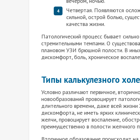
вечером, ночью.
Четвертая. Появляются ослож
сильной, острой болью, суще
качества жизни.
Патологический процесс бывает сильно
стремительными темпами. О существова
плановом УЗИ брюшной полости. В ины
дискомфорт, боль, хроническое воспале
Типы калькулезного хол
Условно различают первичное, вторичн
новообразований провоцирует патологи
длительного времени, даже всей жизни
дискомфорта, не иметь ярких клиническ
желчи, провоцирует воспаление, обостр
преимущественно в полости желчного п
Вторичное образование происходит на 