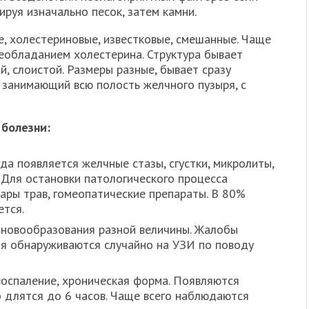
ируя изначально песок, затем камни.
, холестериновые, известковые, смешанные. Чаще
еобладанием холестерина. Структура бывает
й, слоистой. Размеры разные, бывает сразу
, занимающий всю полость желчного пузыря, с
 болезни:
да появляется желчные стазы, сгустки, микролиты,
 Для остановки патологического процесса
ары трав, гомеопатические препараты. В 80%
ется.
 новообразования разной величины. Жалобы
ия обнаруживаются случайно на УЗИ по поводу
 воспаление, хроническая форма. Появляются
о длятся до 6 часов. Чаще всего наблюдаются