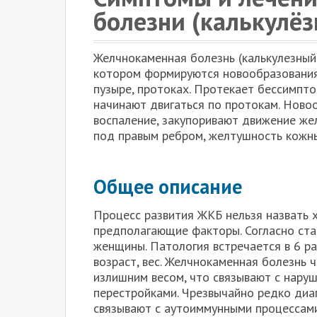
болезни (калькулё
Желчнокаменная болезнь (калькулезный 
котором формируются новообразования 
пузыре, протоках. Протекает бессимпто
начинают двигаться по протокам. Ново
воспаление, закупоривают движение же
под правым ребром, желтушность кожны
Общее описание
Процесс развития ЖКБ нельзя назвать 
предполагающие факторы. Согласно ст
женщины. Патология встречается в 6 р
возраст, вес. Желчнокаменная болезнь 
излишним весом, что связывают с нару
перестройками. Чрезвычайно редко диа
связывают с аутоиммунными процессами