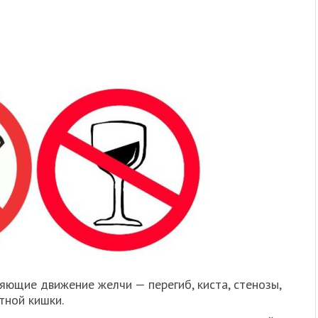
ющие движение желчи — перегиб, киста, стенозы,
тной кишки.