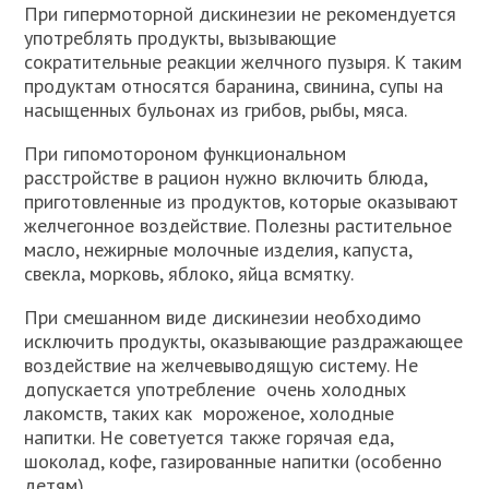
При гипермоторной дискинезии не рекомендуется
употреблять продукты, вызывающие
сократительные реакции желчного пузыря. К таким
продуктам относятся баранина, свинина, супы на
насыщенных бульонах из грибов, рыбы, мяса.
При гипомотороном функциональном
расстройстве в рацион нужно включить блюда,
приготовленные из продуктов, которые оказывают
желчегонное воздействие. Полезны растительное
масло, нежирные молочные изделия, капуста,
свекла, морковь, яблоко, яйца всмятку.
При смешанном виде дискинезии необходимо
исключить продукты, оказывающие раздражающее
воздействие на желчевыводящую систему. Не
допускается употребление очень холодных
лакомств, таких как мороженое, холодные
напитки. Не советуется также горячая еда,
шоколад, кофе, газированные напитки (особенно
детям).