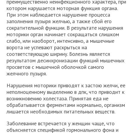
преимущественно неинфекционного характера, при
котором нарушается моторная функция органа.
При этом наблюдается нарушение процесса
заполнения пузыря желчью, а также сбой его
сократительной функции. В результате нарушения
моторики орган начинает сокращаться слишком
слабо, или наоборот, интенсивно, а мышечные
ворота не успевают раскрыться на
соответствующую ширину. Болезнь является
результатом десинхронизации функций мышечных
просветов с мышечной оболочкой самого
желчного пузыря.
Нарушения моторики приводят к застою желчи, ее
неполноценному выделению в дпк, что приводит к
возникновению холестаза. Принятая еда не
обрабатывается ферментами нормально, организм
лишается необходимых питательных веществ.
Заболевание встречается у женщин чаще, что
объясняется спецификой гормонального фона и