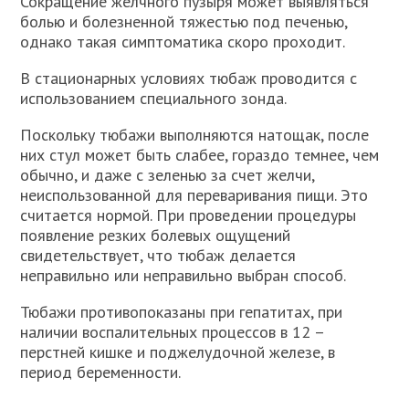
Сокращение желчного пузыря может выявляться
болью и болезненной тяжестью под печенью,
однако такая симптоматика скоро проходит.
В стационарных условиях тюбаж проводится с
использованием специального зонда.
Поскольку тюбажи выполняются натощак, после
них стул может быть слабее, гораздо темнее, чем
обычно, и даже с зеленью за счет желчи,
неиспользованной для переваривания пищи. Это
считается нормой. При проведении процедуры
появление резких болевых ощущений
свидетельствует, что тюбаж делается
неправильно или неправильно выбран способ.
Тюбажи противопоказаны при гепатитах, при
наличии воспалительных процессов в 12 –
перстней кишке и поджелудочной железе, в
период беременности.