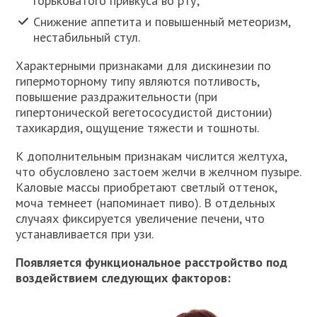
горьковатого привкуса во рту;
Снижение аппетита и повышенный метеоризм,
нестабильный стул.
Характерными признаками для дискинезии по
гипермоторному типу являются потливость,
повышение раздражительности (при
гипертонической вегетососудистой дистонии)
тахикардия, ощущение тяжести и тошноты.
К дополнительным признакам числится желтуха,
что обусловлено застоем желчи в желчном пузыре.
Каловые массы приобретают светлый оттенок,
моча темнеет (напоминает пиво). В отдельных
случаях фиксируется увеличение печени, что
устанавливается при узи.
Появляется функциональное расстройство под
воздействием следующих факторов: