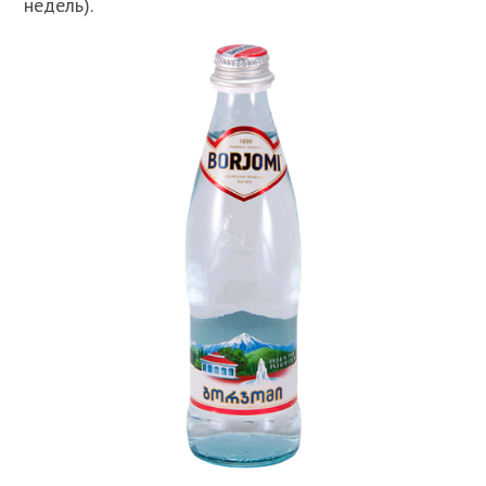
недель).