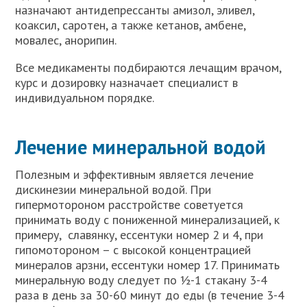
назначают антидепрессанты амизол, эливел,
коаксил, саротен, а также кетанов, амбене,
мовалес, анорипин.
Все медикаменты подбираются лечащим врачом,
курс и дозировку назначает специалист в
индивидуальном порядке.
Лечение минеральной водой
Полезным и эффективным является лечение
дискинезии минеральной водой. При
гипермотороном расстройстве советуется
принимать воду с пониженной минерализацией, к
примеру, славянку, ессентуки номер 2 и 4, при
гипомотороном – с высокой концентрацией
минералов арзни, ессентуки номер 17. Принимать
минеральную воду следует по ½-1 стакану 3-4
раза в день за 30-60 минут до еды (в течение 3-4