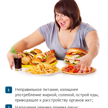
Неправильное питание, излишнее
употребление жирной, соленой, острой еды,
приводящее к расстройству органов жкт;
Нарушение режима приема пищи;