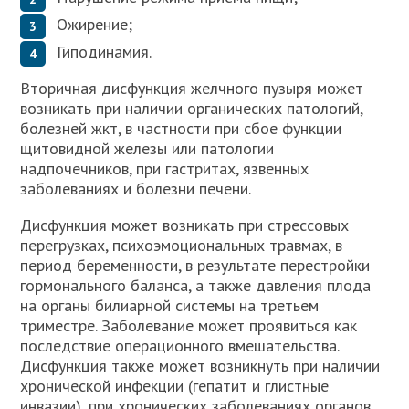
Ожирение;
Гиподинамия.
Вторичная дисфункция желчного пузыря может
возникать при наличии органических патологий,
болезней жкт, в частности при сбое функции
щитовидной железы или патологии
надпочечников, при гастритах, язвенных
заболеваниях и болезни печени.
Дисфункция может возникать при стрессовых
перегрузках, психоэмоциональных травмах, в
период беременности, в результате перестройки
гормонального баланса, а также давления плода
на органы билиарной системы на третьем
триместре. Заболевание может проявиться как
последствие операционного вмешательства.
Дисфункция также может возникнуть при наличии
хронической инфекции (гепатит и глистные
инвазии), при хронических заболеваниях органов