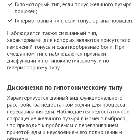
Гипомоторный тип, если тонус желчного пузыря
понижен;
Гипермоторный тип, если тонус органа повышен.
Наблюдается также смешанный тип,
характерными для которых являются присутствие
изменений тонуса и схваткообразные боли. При
смешанном типе наблюдаются признаки
дисфункции и по гипокинетическому, и по
гипермоторному типу.
Дискинезия по гипотоническому типу
Характеризуется данный вид функционального
расстройства недостатком желчи для процесса
переваривания еды. Наблюдается недостаточное
сокращение желчного пузыря в момент выброса,
что приводит к проблемам с перевариванием
принятой еды и неусвоением его полноценным
образом.