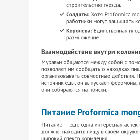
строительство гнезда.
Солдаты:
Хотя Proformica mo
работники могут защищать к
Королева:
Единственная плод
размножение.
Взаимодействие внутри колони
Муравьи общаются между собой с помо
позволяет им сообщать о находках пищ
организовывать совместные действия. Н
источник еды, он выпускает феромоны, 
они собираются на поиски.
Питание Proformica mong
Питание — еще одна интересная аспект
должны находить пищу в своем окружен
широкий спектр кормления.