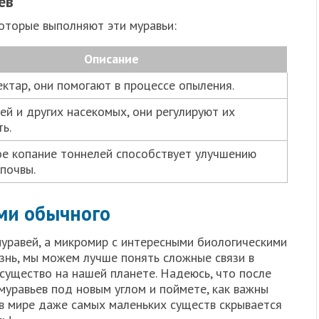
ев
оторые выполняют эти муравьи:
Описание
ектар, они помогают в процессе опыления.
ей и других насекомых, они регулируют их
ь.
е копание тоннелей способствует улучшению
почвы.
ми обычного
муравей, а микромир с интересными биологическими
знь, мы можем лучше понять сложные связи в
существо на нашей планете. Надеюсь, что после
 муравьев под новым углом и поймете, как важны
 в мире даже самых маленьких существ скрывается