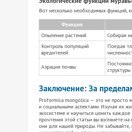
Экологические функции муравь
Вот несколько необходимых функций, к
Функция
Опыление растений
Собирая н
Контроль популяций
Поедая тл
вредителей
численност
Постоянно
Аэрация почвы
структуры 
Заключение: За предела
Proformica mongolica — это не просто 
и социальными аспектами. Изучая их жи
экосистеме и научиться ценить каждое 
прочтения этой статьи вы взглянете на
они для нашей природы. Не забывайте,