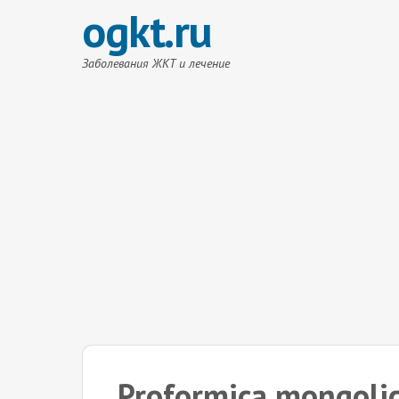
ogkt.ru
Заболевания ЖКТ и лечение
Proformica mongoli