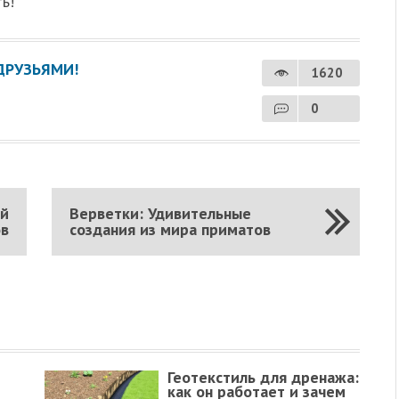
ь!
ДРУЗЬЯМИ!
1620
0
ий
Верветки: Удивительные
ов
создания из мира приматов
Геотекстиль для дренажа:
как он работает и зачем