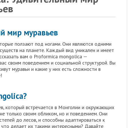
ьев
ый мир муравьев
оторые ползают под ногами. Они являются одними
существ на планете. Каждый вид уникален и имеет
ссказать вам о Proformica mongolica —
вас своим поведением и социальной структурой. Вы
ивут муравьи и какие у них есть сложности в
!
ngolica?
ев, который встречается в Монголии и окружающих
не только своим обликом, но и поведением. Они
степей до лесов, и способны адаптироваться к
 что делает их такими интересными? Давайте