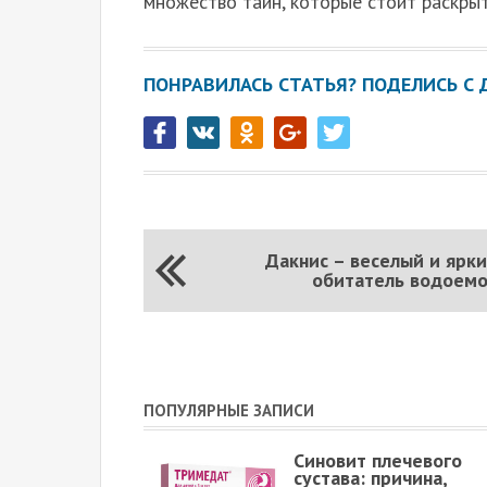
множество тайн, которые стоит раскрыт
ПОНРАВИЛАСЬ СТАТЬЯ? ПОДЕЛИСЬ С 
Дакнис – веселый и ярк
обитатель водоем
ПОПУЛЯРНЫЕ ЗАПИСИ
Синовит плечевого
сустава: причина,