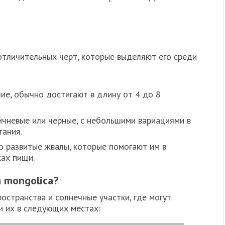
отличительных черт, которые выделяют его среди
ие, обычно достигают в длину от 4 до 8
чневые или черные, с небольшими вариациями в
тания.
 развитые жвалы, которые помогают им в
ках пищи.
a mongolica?
странства и солнечные участки, где могут
и их в следующих местах: