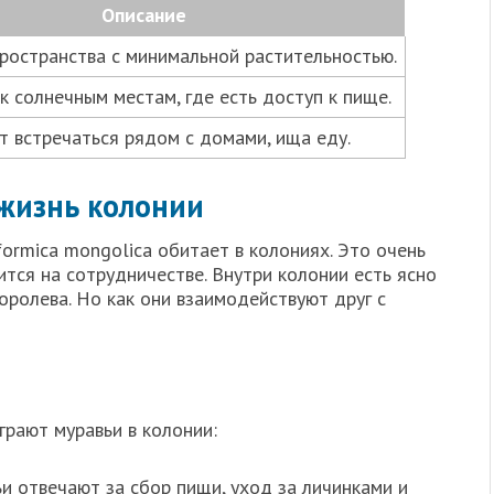
Описание
ространства с минимальной растительностью.
к солнечным местам, где есть доступ к пище.
т встречаться рядом с домами, ища еду.
 жизнь колонии
formica mongolica обитает в колониях. Это очень
ится на сотрудничестве. Внутри колонии есть ясно
оролева. Но как они взаимодействуют друг с
грают муравьи в колонии:
и отвечают за сбор пищи, уход за личинками и