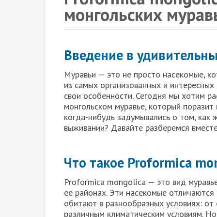
монгольских мурав
Введение в удивительн
Муравьи — это не просто насекомые, к
из самых организованных и интересных 
свои особенности. Сегодня мы хотим ра
монгольском муравье, который поразит 
когда-нибудь задумывались о том, как ж
выживании? Давайте разберемся вместе
Что такое Proformica mo
Proformica mongolica — это вид муравь
ее районах. Эти насекомые отличаются 
обитают в разнообразных условиях: от 
различным климатическим условиям. Но