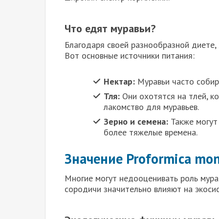
Что едят муравьи?
Благодаря своей разнообразной диете, 
Вот основные источники питания:
Нектар:
Муравьи часто собир
Тля:
Они охотятся на тлей, к
лакомство для муравьев.
Зерно и семена:
Также могут 
более тяжелые времена.
Значение Proformica mon
Многие могут недооценивать роль мурав
сородичи значительно влияют на экосис