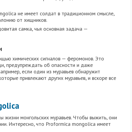
ngolica не имеет солдат в традиционном смысле,
олонию от хищников.
овитая самка, чья основная задача —
и
щью химических сигналов — феромонов. Это
и, предупреждать об опасности и даже
апример, если один из муравьев обнаружит
которые привлекают других муравьев, и вскоре все
olica
ы жизни монгольских муравьев. Чтобы выжить, они
ии. Интересно, что Proformica mongolica имеет