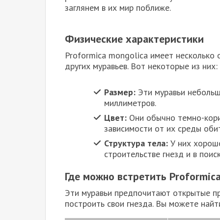
заглянем в их мир поближе.
Физические характеристики
Proformica mongolica имеет несколько 
других муравьев. Вот некоторые из них:
Размер:
Эти муравьи небольш
миллиметров.
Цвет:
Они обычно темно-кори
зависимости от их среды оби
Структура тела:
У них хорошо
строительстве гнезд и в поис
Где можно встретить Proformic
Эти муравьи предпочитают открытые про
построить свои гнезда. Вы можете найт