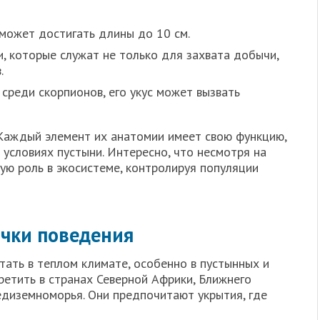
может достигать длины до 10 см.
, которые служат не только для захвата добычи,
.
среди скорпионов, его укус может вызвать
 Каждый элемент их анатомии имеет свою функцию,
 условиях пустыни. Интересно, что несмотря на
ую роль в экосистеме, контролируя популяции
ычки поведения
ать в теплом климате, особенно в пустынных и
ретить в странах Северной Африки, Ближнего
едиземноморья. Они предпочитают укрытия, где