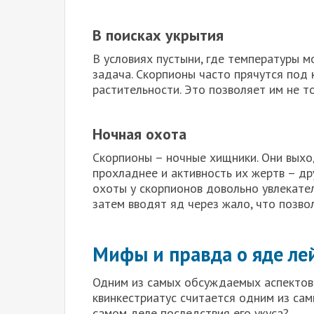
В поисках укрытия
В условиях пустыни, где температуры м
задача. Скорпионы часто прячутся под 
растительности. Это позволяет им не то
Ночная охота
Скорпионы – ночные хищники. Они выход
прохладнее и активность их жертв – др
охоты у скорпионов довольно увлекател
затем вводят яд через жало, что позво
Мифы и правда о яде ле
Одним из самых обсуждаемых аспектов 
квинкестриатус считается одним из сам
самом деле последствия его укуса?