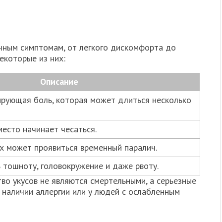
ичным симптомам, от легкого дискомфорта до
екоторые из них:
Описание
ирующая боль, которая может длиться несколько
есто начинает чесаться.
х может проявиться временный паралич.
ь тошноту, головокружение и даже рвоту.
во укусов не являются смертельными, а серьезные
 наличии аллергии или у людей с ослабленным