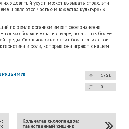
я их ядовитый укус и может вызывать страх, эти
теме и являются частью множества культурных
ий по земле организм имеет свое значение.
е только больше узнать о мире, но и стать более
 среды. Скорпионов не стоит бояться, их стоит
актеристики и роли, которые они играют в нашем
ДРУЗЬЯМИ!
1751
0
н:
Кольчатая сколопендра:
ах
таинственный хищник