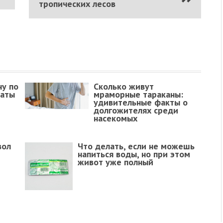
тропических лесов
ну по
Сколько живут
наты
мраморные тараканы:
удивительные факты о
долгожителях среди
насекомых
вол
Что делать, если не можешь
напиться воды, но при этом
живот уже полный