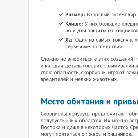
Размер:
Взрослый экземпляр 
Клише:
У них большие клешни
но и для защиты от хищников
Яд:
Один из самых токсичных 
серьезные последствия.
Сложно не влюбиться в этих созданий!
и каждая деталь говорит о выживании в
свою опасность, скорпионы играют важн
вредителей и мелких животных.
Место обитания и прив
Скорпионы-лейурусы предпочитают обит
полупустынных областях. Их можно вст
Востока и даже в некоторых частях Ср
могут прятаться от жары и хищников.