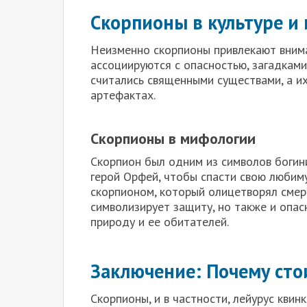
Скорпионы в культуре и 
Неизменно скорпионы привлекают внима
ассоциируются с опасностью, загадками
считались священными существами, а и
артефактах.
Скорпионы в мифологии
Скорпион был одним из символов богин
герой Орфей, чтобы спасти свою любиму
скорпионом, который олицетворял смерт
символизирует защиту, но также и опас
природу и ее обитателей.
Заключение: Почему сто
Скорпионы, и в частности, лейурус квин