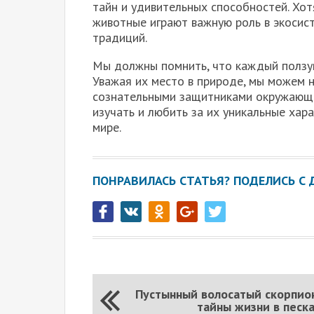
тайн и удивительных способностей. Хот
животные играют важную роль в экосис
традиций.
Мы должны помнить, что каждый ползущ
Уважая их место в природе, мы можем н
сознательными защитниками окружающей
изучать и любить за их уникальные хар
мире.
ПОНРАВИЛАСЬ СТАТЬЯ? ПОДЕЛИСЬ С 
Пустынный волосатый скорпио
тайны жизни в песк