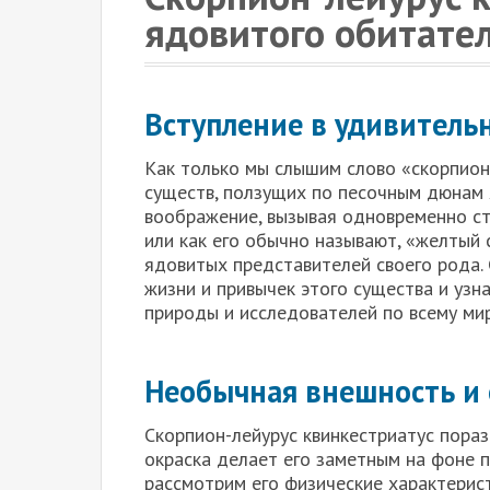
ядовитого обитате
Вступление в удивитель
Как только мы слышим слово «скорпион
существ, ползущих по песочным дюнам 
воображение, вызывая одновременно стр
или как его обычно называют, «желтый с
ядовитых представителей своего рода. 
жизни и привычек этого существа и узн
природы и исследователей по всему мир
Необычная внешность и 
Скорпион-лейурус квинкестриатус пораз
окраска делает его заметным на фоне 
рассмотрим его физические характерист