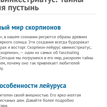
ля пустынь
ный мир скорпионов
», в нашем сознании рисуются образы древних
яркого солнца. Эти создания всегда будоражат
ах и восторг. Скорпион-лейурус квинкестриатус,
корпион», — один из самых об fascinating
Сегодня мы погрузимся в его мир, раскроем тайны
аем, почему оно так привлекает любителей
у.
особенности лейуруса
ителен своей внешностью. Его ярко-желтая
песчаных дюн. Давайте более подробно
ики.