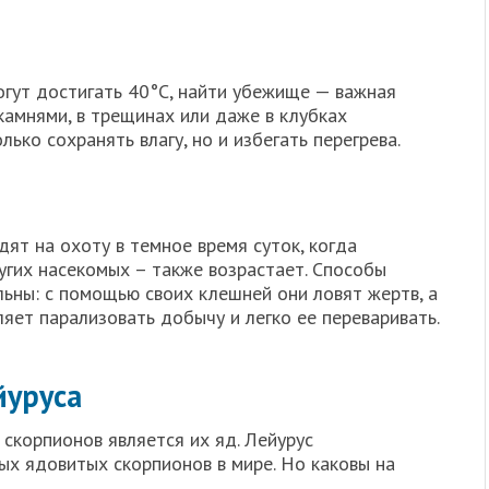
огут достигать 40°C, найти убежище — важная
камнями, в трещинах или даже в клубках
лько сохранять влагу, но и избегать перегрева.
ят на охоту в темное время суток, когда
угих насекомых – также возрастает. Способы
ьны: с помощью своих клешней они ловят жертв, а
ляет парализовать добычу и легко ее переваривать.
йуруса
скорпионов является их яд. Лейурус
ых ядовитых скорпионов в мире. Но каковы на