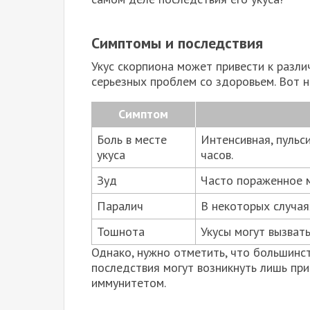
Симптомы и последствия
Укус скорпиона может привести к разл
серьезных проблем со здоровьем. Вот н
Симптом
Боль в месте
Интенсивная, пульс
укуса
часов.
Зуд
Часто пораженное м
Паралич
В некоторых случая
Тошнота
Укусы могут вызват
Однако, нужно отметить, что большинст
последствия могут возникнуть лишь при
иммунитетом.