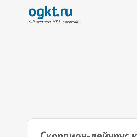
ogkt.ru
Заболевания ЖКТ и лечение
Скорпион-лейурус к