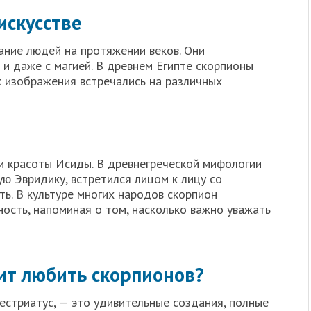
искусстве
ние людей на протяжении веков. Они
 и даже с магией. В древнем Египте скорпионы
х изображения встречались на различных
и красоты Исиды. В древнегреческой мифологии
ю Эвридику, встретился лицом к лицу со
ь. В культуре многих народов скорпион
ность, напоминая о том, насколько важно уважать
ит любить скорпионов?
кестриатус, — это удивительные создания, полные