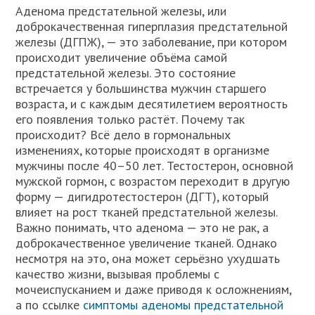
Аденома предстательной железы, или
доброкачественная гиперплазия предстательной
железы (ДГПЖ), — это заболевание, при котором
происходит увеличение объёма самой
предстательной железы. Это состояние
встречается у большинства мужчин старшего
возраста, и с каждым десятилетием вероятность
его появления только растёт. Почему так
происходит? Всё дело в гормональных
изменениях, которые происходят в организме
мужчины после 40–50 лет. Тестостерон, основной
мужской гормон, с возрастом переходит в другую
форму — дигидротестостерон (ДГТ), который
влияет на рост тканей предстательной железы.
Важно понимать, что аденома — это не рак, а
доброкачественное увеличение тканей. Однако
несмотря на это, она может серьёзно ухудшать
качество жизни, вызывая проблемы с
мочеиспусканием и даже приводя к осложнениям,
а по ссылке
симптомы аденомы предстательной