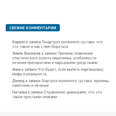
СВЕЖИЕ КОММЕНТАРИИ
Кирилл
к записи
Гонартроз коленного сустава: что
это такое и как с ним бороться
Эмиль Васильев
к записи
Причины появления
спастического колита кишечника, особенности
лечения препаратами и народными средствами
Анна
к записи
Что будет, если выпить марганцовку:
мифы и реальность
Демид
к записи
Гоартроз коленного сустава: причины,
симптомы и лечение
Наталья
к записи
Отравление цианидами: что это
такое простыми словами