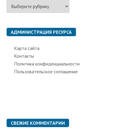
Р
у
б
р
и
к
АДМИНИСТРАЦИЯ РЕСУРСА
и
Карта сайта
Контакты
Политика конфиденциальности
Пользовательское соглашение
СВЕЖИЕ КОММЕНТАРИИ