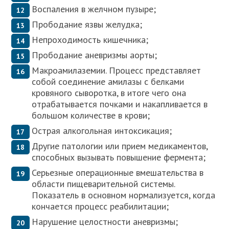
Воспаления в желчном пузыре;
Прободание язвы желудка;
Непроходимость кишечника;
Прободание аневризмы аорты;
Макроамилаземии. Процесс представляет
собой соединение амилазы с белками
кровяного сыворотка, в итоге чего она
отрабатывается почками и накапливается в
большом количестве в крови;
Острая алкогольная интоксикация;
Другие патологии или прием медикаментов,
способных вызывать повышение фермента;
Серьезные операционные вмешательства в
области пищеварительной системы.
Показатель в основном нормализуется, когда
кончается процесс реабилитации;
Нарушение целостности аневризмы;