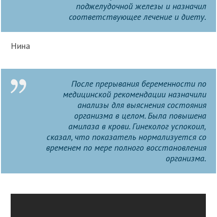
поджелудочной железы и назначил
соответствующее лечение и диету.
Нина
После прерывания беременности по
медицинской рекомендации назначили
анализы для выяснения состояния
организма в целом. Была повышена
амилаза в крови. Гинеколог успокоил,
сказал, что показатель нормализуется со
временем по мере полного восстановления
организма.