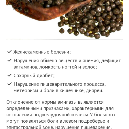
Желчекаменные болезни;
Нарушения обмена веществ и анемия, дефицит
витаминов, ломкость ногтей и волос;
Сахарный диабет;
Нарушение пищеварительного процесса,
метеоризм и боли в кишечнике, диареи.
Отклонение от нормы амилазы выявляется
определенными признаками, характерными для
воспаления поджелудочной железы. У больного
могут появляться боли в левом подреберье и
эпигастральной зоне, нарушения пищеварения,