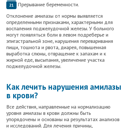
Прерывание беременности.
Отклонение амилазы от нормы выявляется
определенными признаками, характерными для
воспаления поджелудочной железы. У больного
могут появляться боли в левом подреберье и
эпигастральной зоне, нарушения переваривания
пищи, тошнота и рвота, диарея, повышенная
выработка слюны, отвращение к запахам и к
жирной еде, высыпания, увеличение участка
поджелудочной железы.
Как лечить нарушения амилазы
в крови?
Все действия, направленные на нормализацию
уровня амилазы в крови должны быть
упорядочены и основаны на результатах анализов
и исследований. Для лечения причины,