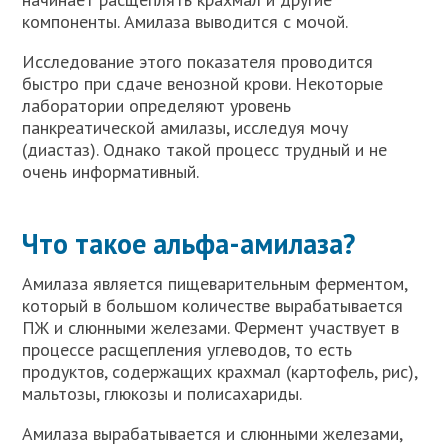
компоненты. Амилаза выводится с мочой.
Исследование этого показателя проводится
быстро при сдаче венозной крови. Некоторые
лаборатории определяют уровень
панкреатической амилазы, исследуя мочу
(диастаз). Однако такой процесс трудный и не
очень информативный.
Что такое альфа-амилаза?
Амилаза является пищеварительным ферментом,
который в большом количестве вырабатывается
ПЖ и слюнными железами. Фермент участвует в
процессе расщепления углеводов, то есть
продуктов, содержащих крахмал (картофель, рис),
мальтозы, глюкозы и полисахариды.
Амилаза вырабатывается и слюнными железами,