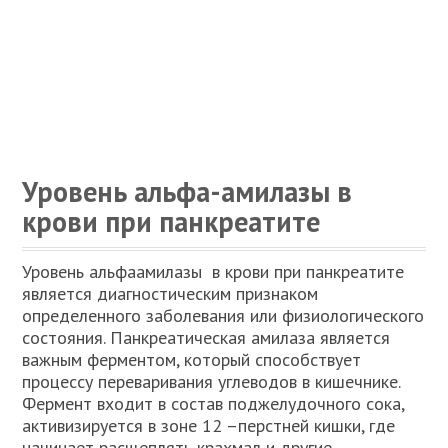
Уровень альфа-амилазы в
крови при панкреатите
Уровень альфаамилазы в крови при панкреатите
является диагностическим признаком
определенного заболевания или физиологического
состояния. Панкреатическая амилаза является
важным ферментом, который способствует
процессу переваривания углеводов в кишечнике.
Фермент входит в состав поджелудочного сока,
активизируется в зоне 12 –перстней кишки, где
начинает расщеплять крахмал и другие