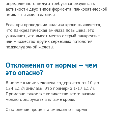
определенного недуга требуются результаты
активности двух типов фермента: панкреатической
амилазы и амилазы мочи.
Если при проведении анализа крови выявляется,
что панкреатическая амилаза повышена, это
указывает, что имеет место острый панкреатит
или множество других серьезных патологий
поджелудочной железы.
Отклонения от нормы — чем
это опасно?
В норме в моче человека содержится от 10 до
124 Ед /л амилазы. Это примерно 1-17 Ед /ч.
Примерно такое же количество этого энзима
можно обнаружить в плазме крови.
Отклонение процента амилазы от нормы