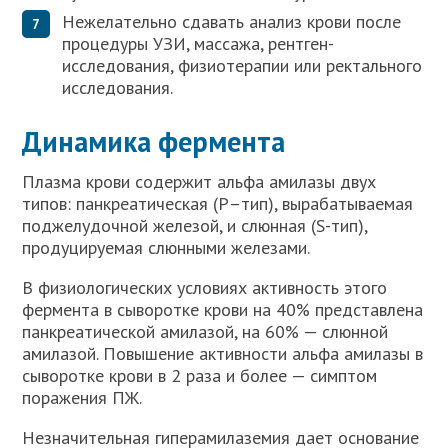
Нежелательно сдавать анализ крови после
процедуры УЗИ, массажа, рентген-
исследования, физиотерапии или ректального
исследования.
Динамика фермента
Плазма крови содержит альфа амилазы двух
типов: панкреатическая (Р–тип), вырабатываемая
поджелудочной железой, и слюнная (S-тип),
продуцируемая слюнными железами.
В физиологических условиях активность этого
фермента в сыворотке крови на 40% представлена
панкреатической амилазой, на 60% — слюнной
амилазой. Повышение активности альфа амилазы в
сыворотке крови в 2 раза и более — симптом
поражения ПЖ.
Незначительная гиперамилаземия дает основание