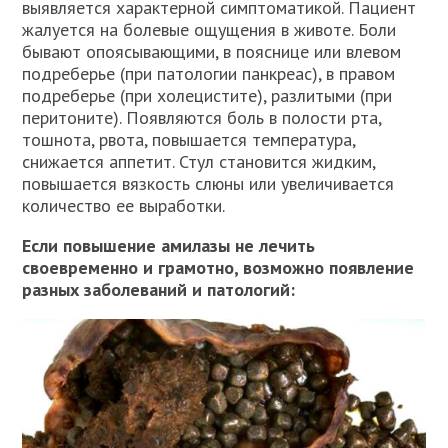
выявляется характерной симптоматикой. Пациент
жалуется на болевые ощущения в животе. Боли
бывают опоясывающими, в пояснице или влевом
подреберье (при патологии панкреас), в правом
подреберье (при холецистите), разлитыми (при
перитоните). Появляются боль в полости рта,
тошнота, рвота, повышается температура,
снижается аппетит. Стул становится жидким,
повышается вязкость слюны или увеличивается
количество ее выработки.
Если повышение амилазы не лечить
своевременно и грамотно, возможно появление
разных заболеваний и патологий: