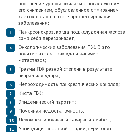
повышение уровня амилазы с последующим
его снижением, обусловленное отмиранием
клеток органа в итоге прогрессирования
заболевания;
Панкреонекроз, когда поджелудочная железа
сама себя переваривает;
Онкологические заболевания ПЖ. В это
понятие входят рак и/или наличие
метастазов;
Травмы ПЖ разной степени в результате
аварии или удара;
Непроходимость панкреатических каналов;
Киста ПЖ;
Эпидемический паротит;
Почечная недостаточность;
Декомпенсированный сахарный диабет;
Аппендицит в острой стадии, перитонит;