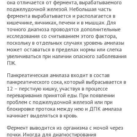
она отличается от фермента, вырабатываемого
поджелудочной железой. Небольшая часть
фермента вырабатывается и располагается в
кишечнике, яичниках, печени и в мышцах. Для
точного диагноза проводятся дополнительные
исследования со считыванием этого фактора,
поскольку в отдельных случаях уровень амилазы
может оставаться в пределах нормы или слегка
увеличиваться при наличии опасного заболевания
ПЖ.
Панкреатическая амилаза входит в состав
панкреатического сока, который выбрасывается в
12 – перстную кишку, участвуя в процессе
переваривания принятой еды. При появлении
проблем с поджелудочной железой или при
блокировке протока между нею и ДПК амилаза
начинает выделяться в кровь.
Фермент выводится из организма с мочой через
почки. Иногда для диагностирования