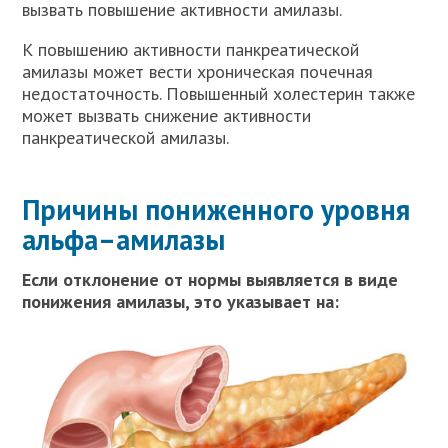
вызвать повышение активности амилазы.
К повышению активности панкреатической
амилазы может вести хроническая почечная
недостаточность. Повышенный холестерин также
может вызвать снижение активности
панкреатической амилазы.
Причины пониженного уровня
альфа–амилазы
Если отклонение от нормы выявляется в виде
понижения амилазы, это указывает на: