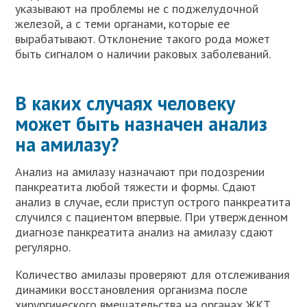
указывают на проблемы не с поджелудочной
железой, а с теми органами, которые ее
вырабатывают. Отклонение такого рода может
быть сигналом о наличии раковых заболеваний.
В каких случаях человеку
может быть назначен анализ
на амилазу?
Анализ на амилазу назначают при подозрении
панкреатита любой тяжести и формы. Сдают
анализ в случае, если приступ острого панкреатита
случился с пациентом впервые. При утвержденном
диагнозе панкреатита анализ на амилазу сдают
регулярно.
Количество амилазы проверяют для отслеживания
динамики восстановления организма после
хирургического вмешательства на органах ЖКТ.