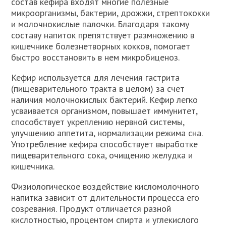
состав кефира входят многие полезные
микроорганизмы, бактерии, дрожжи, стрептококки
и молочнокислые палочки. Благодаря такому
составу напиток препятствует размножению в
кишечнике болезнетворных кокков, помогает
быстро восстановить в нем микробиценоз.
Кефир используется для лечения гастрита
(пищеварительного тракта в целом) за счет
наличия молочнокислых бактерий. Кефир легко
усваивается организмом, повышает иммунитет,
способствует укреплению нервной системы,
улучшению аппетита, нормализации режима сна.
Употребление кефира способствует выработке
пищеварительного сока, очищению желудка и
кишечника.
Физиологическое воздействие кисломолочного
напитка зависит от длительности процесса его
созревания. Продукт отличается разной
кислотностью, процентом спирта и углекислого