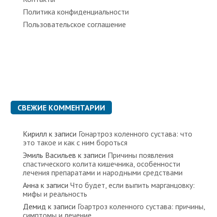
Политика конфиденциальности
Пользовательское соглашение
СВЕЖИЕ КОММЕНТАРИИ
Кирилл
к записи
Гонартроз коленного сустава: что
это такое и как с ним бороться
Эмиль Васильев
к записи
Причины появления
спастического колита кишечника, особенности
лечения препаратами и народными средствами
Анна
к записи
Что будет, если выпить марганцовку:
мифы и реальность
Демид
к записи
Гоартроз коленного сустава: причины,
симптомы и лечение