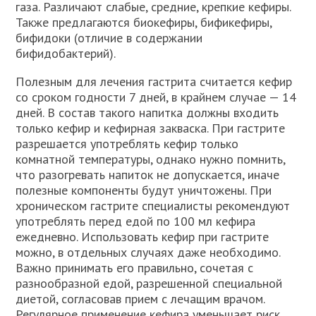
газа. Различают слабые, средние, крепкие кефиры.
Также предлагаются биокефиры, бификефиры,
бифидоки (отличие в содержании
бифидобактерий).
Полезным для лечения гастрита считается кефир
со сроком годности 7 дней, в крайнем случае — 14
дней. В состав такого напитка должны входить
только кефир и кефирная закваска. При гастрите
разрешается употреблять кефир только
комнатной температуры, однако нужно помнить,
что разогревать напиток не допускается, иначе
полезные компоненты будут уничтожены. При
хроническом гастрите специалисты рекомендуют
употреблять перед едой по 100 мл кефира
ежедневно. Использовать кефир при гастрите
можно, в отдельных случаях даже необходимо.
Важно принимать его правильно, сочетая с
разнообразной едой, разрешенной специальной
диетой, согласовав прием с лечащим врачом.
Регулярное применение кефира уменьшает риск