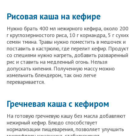
Рисовая каша на кефире
Нужно брать 400 мл нежирного кефира, около 200
г круглозерниостого риса, 10 г кориандра, 5 г сухих
семян тмина. Травы нужно поместить в мешочек и
поставить в кастрюлю, где перелит кефир. Продукт
со специями нужно нагреть, добавить разваренный
рис и ставить на медленный огонь. Нельзя
допускать кипения. Полученную массу можно
измельчить блендером, так оно легче
переваривается.
Гречневая каша с кефиром
На готовую гречневую кашу без масла добавляют
нежирный кефир. Блюдо способствует
нормализации пищеварения, позволяет улучшить
микрофлору кишечника, стабилизирует