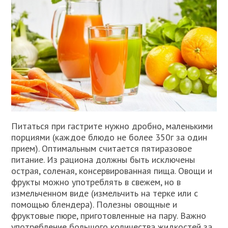
Питаться при гастрите нужно дробно, маленькими
порциями (каждое блюдо не более 350г за один
прием). Оптимальным считается пятиразовое
питание. Из рациона должны быть исключены
острая, соленая, консервированная пища. Овощи и
фрукты можно употреблять в свежем, но в
измельченном виде (измельчить на терке или с
помощью блендера). Полезны овощные и
фруктовые пюре, приготовленные на пару. Важно
употребление большого количества жидкостей за