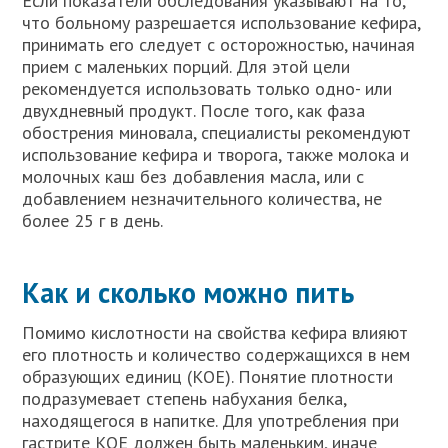
Если показатели обследования указывают на то,
что больному разрешается использование кефира,
принимать его следует с осторожностью, начиная
прием с маленьких порций. Для этой цели
рекомендуется использовать только одно- или
двухдневный продукт. После того, как фаза
обострения миновала, специалисты рекомендуют
использование кефира и творога, также молока и
молочных каш без добавления масла, или с
добавлением незначительного количества, не
более 25 г в день.
Как и сколько можно пить
Помимо кислотности на свойства кефира влияют
его плотность и количество содержащихся в нем
образующих единиц (КОЕ). Понятие плотности
подразумевает степень набухания белка,
находящегося в напитке. Для употребления при
гастрите КОЕ должен быть маленьким, иначе