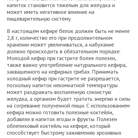
напиток становится тяжелым для желудка и
может иметь негативное влияние на
пищеварительную систему.
В настоящем кефире белок должен быть не менее
2,8 г, количество его при продолжительном
хранении может увеличиваться, а набухание
должно происходить в обязательном порядке.
Молодой кефир при гастрите более полезен,
также важно употребление натурального кефира,
заквашенного на кефирных грибах. Принимать
холодный кефир при гастрите не разрешается,
поскольку напиток некомнатной температуры
может раздражать воспаленную слизистую
желудка, а организм будет тратить энергию и силы
на согревание полученной пищи. С использованием
кефира можно готовить полезные коктейли,
добавляя в напиток ягоды и фрукты. Полезен
облепиховый коктейль на кефире, который
способствует быстрому заживлению эрозивных