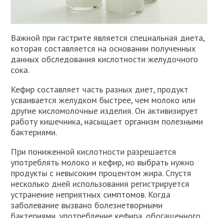
Важной при гастрите является специальная диета,
которая составляется на основании полученных
данных обследования кислотности желудочного
сока.
Кефир составляет часть разных диет, продукт
усваивается желудком быстрее, чем молоко или
другие кисломолочные изделия. Он активизирует
работу кишечника, насыщает организм полезными
бактериями.
При пониженной кислотности разрешается
употреблять молоко и кефир, но выбрать нужно
продукты с невысоким процентом жира. Спустя
несколько дней использования регистрируется
устранение неприятных симптомов. Когда
заболевание вызвано болезнетворными
бактериями, употребление кефира, обогащенного