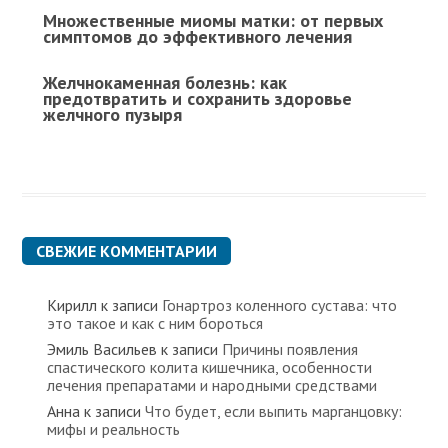
Множественные миомы матки: от первых
симптомов до эффективного лечения
Желчнокаменная болезнь: как
предотвратить и сохранить здоровье
желчного пузыря
СВЕЖИЕ КОММЕНТАРИИ
Кирилл
к записи
Гонартроз коленного сустава: что
это такое и как с ним бороться
Эмиль Васильев
к записи
Причины появления
спастического колита кишечника, особенности
лечения препаратами и народными средствами
Анна
к записи
Что будет, если выпить марганцовку:
мифы и реальность