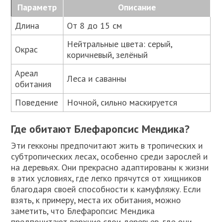
Параметр
Описание
Длина
От 8 до 15 см
Нейтральные цвета: серый,
Окрас
коричневый, зелёный
Ареал
Леса и саванны
обитания
Поведение
Ночной, сильно маскируется
Где обитают Блефаропсис Мендика?
Эти гекконы предпочитают жить в тропических и
субтропических лесах, особенно среди зарослей и
на деревьях. Они прекрасно адаптированы к жизни
в этих условиях, где легко прячутся от хищников
благодаря своей способности к камуфляжу. Если
взять, к примеру, места их обитания, можно
заметить, что Блефаропсис Мендика
предпочитают верхние слои деревьев, где они