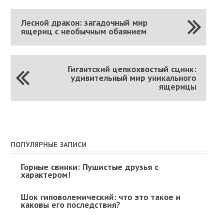
Лесной дракон: загадочный мир
ящериц с необычным обаянием
Гигантский цепкохвостый сцинк:
удивительный мир уникального
ящерицы
ПОПУЛЯРНЫЕ ЗАПИСИ
Горные свинки: Пушистые друзья с
характером!
Шок гиповолемический: что это такое и
каковы его последствия?