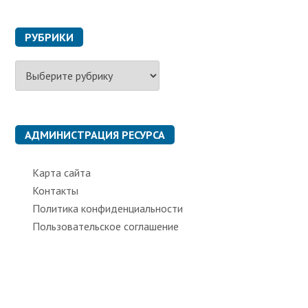
РУБРИКИ
Р
у
б
р
и
к
АДМИНИСТРАЦИЯ РЕСУРСА
и
Карта сайта
Контакты
Политика конфиденциальности
Пользовательское соглашение