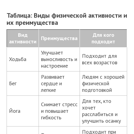
Таблица: Виды физической активности и
их преимущества
Вид
Для кого
Преимущества
активности
подходит
Улучшает
Подходит для
Ходьба
выносливость и
всех возрастов
настроение
Развивает
Людям с хорошей
Бег
сердце и
физической
легкие
подготовкой
Для тех, кто
Снимает стресс
хочет
Йога
и повышает
расслабиться и
гибкость
улучшить осанку
Подходит при