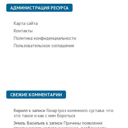
и
к
АДМИНИСТРАЦИЯ РЕСУРСА
и
Карта сайта
Контакты
Политика конфиденциальности
Пользовательское соглашение
СВЕЖИЕ КОММЕНТАРИИ
Кирилл
к записи
Гонартроз коленного сустава: что
это такое и как с ним бороться
Эмиль Васильев
к записи
Причины появления
спастического колита кишечника, особенности