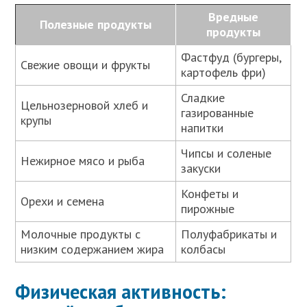
Вредные
Полезные продукты
продукты
Фастфуд (бургеры,
Свежие овощи и фрукты
картофель фри)
Сладкие
Цельнозерновой хлеб и
газированные
крупы
напитки
Чипсы и соленые
Нежирное мясо и рыба
закуски
Конфеты и
Орехи и семена
пирожные
Молочные продукты с
Полуфабрикаты и
низким содержанием жира
колбасы
Физическая активность: