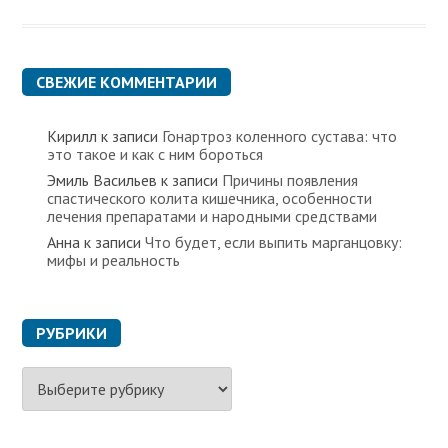
СВЕЖИЕ КОММЕНТАРИИ
Кирилл
к записи
Гонартроз коленного сустава: что
это такое и как с ним бороться
Эмиль Васильев
к записи
Причины появления
спастического колита кишечника, особенности
лечения препаратами и народными средствами
Анна
к записи
Что будет, если выпить марганцовку:
мифы и реальность
РУБРИКИ
Р
у
б
р