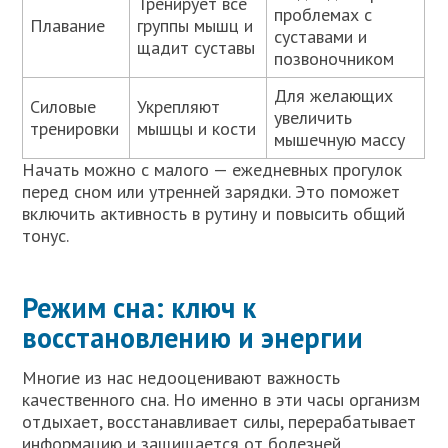
Тренирует все
проблемах с
Плавание
группы мышц и
суставами и
щадит суставы
позвоночником
Для желающих
Силовые
Укрепляют
увеличить
тренировки
мышцы и кости
мышечную массу
Начать можно с малого — ежедневных прогулок
перед сном или утренней зарядки. Это поможет
включить активность в рутину и повысить общий
тонус.
Режим сна: ключ к
восстановлению и энергии
Многие из нас недооценивают важность
качественного сна. Но именно в эти часы организм
отдыхает, восстанавливает силы, перерабатывает
информацию и защищается от болезней.