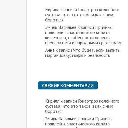
Кирилл
к записи
Гонартроз коленного
сустава: что это такое и как с ним
бороться
Эмиль Васильев
к записи
Причины
появления спастического колита
кишечника, особенности лечения
препаратами и народными средствами
Анна
к записи
Что будет, если выпить
марганцовку: мифы и реальность
СВЕЖИЕ КОММЕНТАРИИ
Кирилл
к записи
Гонартроз коленного
сустава: что это такое и как с ним
бороться
Эмиль Васильев
к записи
Причины
появления спастического колита