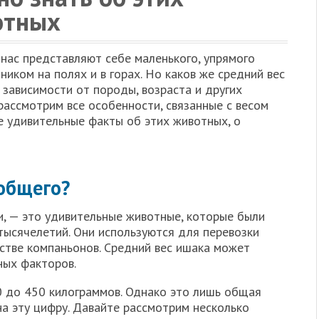
отных
 нас представляют себе маленького, упрямого
ником на полях и в горах. Но каков же средний вес
 зависимости от породы, возраста и других
рассмотрим все особенности, связанные с весом
е удивительные факты об этих животных, о
 общего?
ки, — это удивительные животные, которые были
ысячелетий. Они используются для перевозки
естве компаньонов. Средний вес ишака может
ных факторов.
0 до 450 килограммов. Однако это лишь общая
 на эту цифру. Давайте рассмотрим несколько