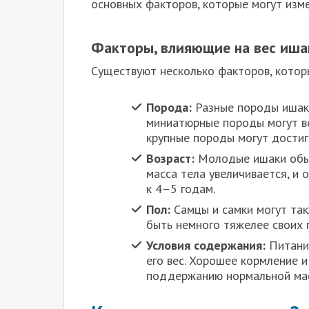
основных факторов, которые могут изме
Факторы, влияющие на вес иша
Существуют несколько факторов, которы
Порода:
Разные породы ишака
миниатюрные породы могут ве
крупные породы могут достиг
Возраст:
Молодые ишаки обычн
масса тела увеличивается, и 
к 4–5 годам.
Пол:
Самцы и самки могут такж
быть немного тяжелее своих 
Условия содержания:
Питание
его вес. Хорошее кормление 
поддержанию нормальной мас