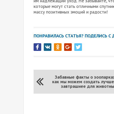
им надлежащий уход. Не забывайте, чт
которые могут стать отличными спутни
массу позитивных эмоций и радости!
ПОНРАВИЛАСЬ СТАТЬЯ? ПОДЕЛИСЬ С 
Забавные факты о зоопарка
как мы можем создать лучш
завтрашнее для животн