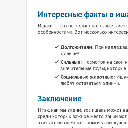
Интересные факты о иш
Ишаки — это не только полезные живот
особенностями. Вот несколько интересн
Долгожители:
При надлежаще
дольше!
Сильные:
Несмотря на свои н
значительные грузы, которые
Социальные животные:
Ишаки
любят оставаться одними.
Заключение
Итак, как мы видим, вес ишака может в
среди которых важное место занимают 
этих аспектов может помочь вам лучше