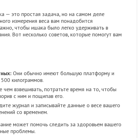
а — это простая задача, но на самом деле
чного измерения веса вам понадобится
жно, чтобы ишака было легко удерживать в
ния. Вот несколько советов, которые помогут вам
тных:
Они обычно имеют большую платформу и
 500 килограммов.
чем взвешивать, потратьте время на то, чтобы
ворив с ним и пощипав его.
ите журнал и записывайте данные о весе вашего
нений со временем.
вание может помочь следить за здоровьем вашего
жные проблемы.