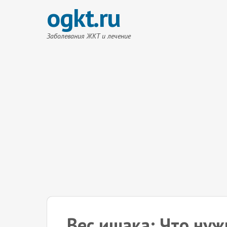
ogkt.ru
Заболевания ЖКТ и лечение
Вес ишака: Что нуж