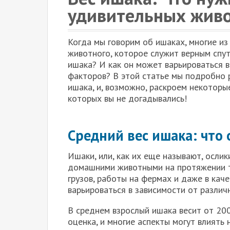
удивительных жив
Когда мы говорим об ишаках, многие из
животного, которое служит верным спут
ишака? И как он может варьироваться в
факторов? В этой статье мы подробно 
ишака, и, возможно, раскроем некоторы
которых вы не догадывались!
Средний вес ишака: что
Ишаки, или, как их еще называют, осли
домашними животными на протяжении т
грузов, работы на фермах и даже в кач
варьироваться в зависимости от различ
В среднем взрослый ишака весит от 20
оценка, и многие аспекты могут влиять