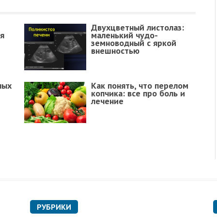
Двухцветный листолаз:
я
маленький чудо-
земноводный с яркой
внешностью
ных
Как понять, что перелом
копчика: все про боль и
лечение
РУБРИКИ