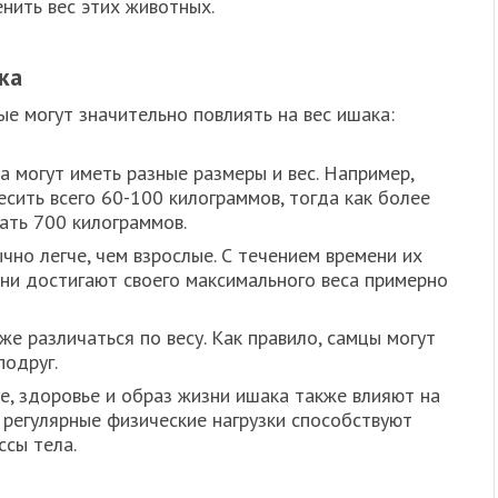
нить вес этих животных.
ка
е могут значительно повлиять на вес ишака:
 могут иметь разные размеры и вес. Например,
сить всего 60-100 килограммов, тогда как более
ать 700 килограммов.
о легче, чем взрослые. С течением времени их
они достигают своего максимального веса примерно
е различаться по весу. Как правило, самцы могут
подруг.
, здоровье и образ жизни ишака также влияют на
и регулярные физические нагрузки способствуют
сы тела.