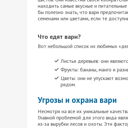
находить самые вкусные и питательные 
бы полезно знать, что вари предпочита
семенами или цветами, если те доступн
Что едят вари?
Вот небольшой список их любимых «де
Листья деревьев: они являют
Фрукты: бананы, манго и разн
Цветы: они не упускают возм
рядом.
Угрозы и охрана вари
Несмотря на все их уникальные качества
Главной проблемой для этого вида явл
из-за вырубки лесов и охоты. Эти факт