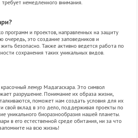
а требует немедленного внимания.
ари?
о программ и проектов, направленных на защиту
ую очередь, это создание заповедников и
 жить безопасно. Также активно ведется работа по
ности сохранения таких уникальных видов.
 красочный лемур Мадагаскара. Это символ
ожает разрушение. Понимание их образа жизни,
сталкиваются, поможет нам создать условия для их
и свой вклад в это дело, поддерживая проекты по
ние уникального биоразнообразия нашей планеты.
ари в его естественной среде обитания, ни за что
 запомните на всю жизнь!