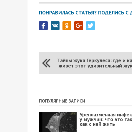
ПОНРАВИЛАСЬ СТАТЬЯ? ПОДЕЛИСЬ С 
Тайны жука Геркулеса: где и к
живет этот удивительный жу
ПОПУЛЯРНЫЕ ЗАПИСИ
Уреплазменная инфе
у мужчин: что это та
как с ней жить