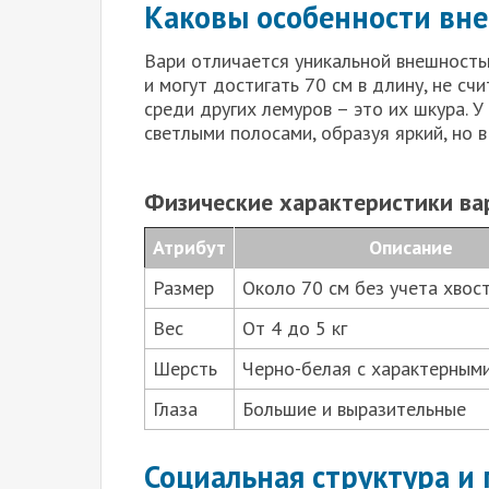
Каковы особенности вн
Вари отличается уникальной внешность
и могут достигать 70 см в длину, не сч
среди других лемуров – это их шкура. 
светлыми полосами, образуя яркий, но в
Физические характеристики ва
Атрибут
Описание
Размер
Около 70 см без учета хвос
Вес
От 4 до 5 кг
Шерсть
Черно-белая с характерным
Глаза
Большие и выразительные
Социальная структура и