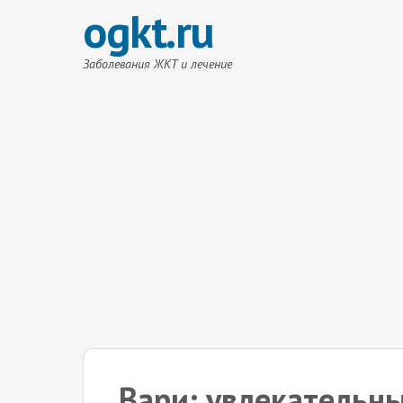
ogkt.ru
Заболевания ЖКТ и лечение
Вари: увлекательн