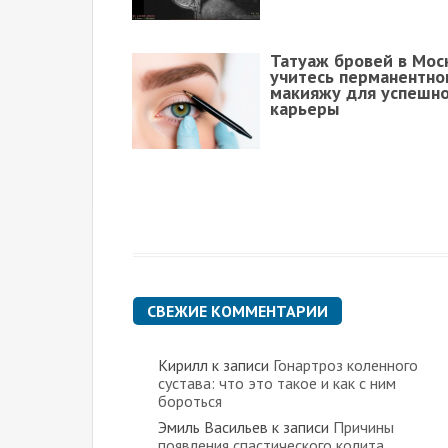
Татуаж бровей в Мос
учитесь перманентно
макияжу для успешн
карьеры
СВЕЖИЕ КОММЕНТАРИИ
Кирилл
к записи
Гонартроз коленного
сустава: что это такое и как с ним
бороться
Эмиль Васильев
к записи
Причины
появления спастического колита