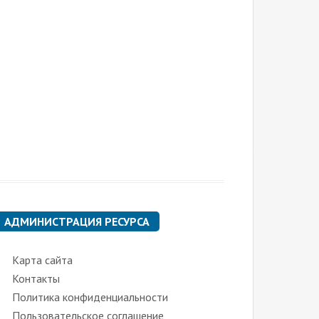
АДМИНИСТРАЦИЯ РЕСУРСА
Карта сайта
Контакты
Политика конфиденциальности
Пользовательское соглашение