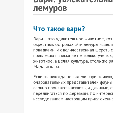
лемуров
Что такое вари?
Вари – это удивительное животное, кот
окрестных островах. Эти лемуры извес
повадками. Их величественная шерсть 
привлекают внимание не только ученых,
животное, а целая культура, столь же р
Мадагаскара.
Если вы никогда не видели вари вживую
очаровательных представителей фауны 
словно пронзают насквозь, и длинные, 
передвигаться по деревьям. Их интерес
исследованием настоящим приключение