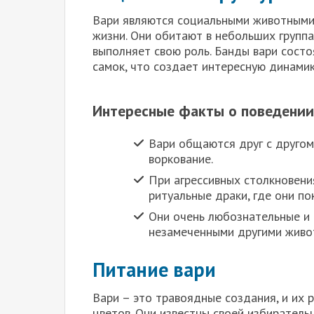
Вари являются социальными животными
жизни. Они обитают в небольших групп
выполняет свою роль. Банды вари состо
самок, что создает интересную динами
Интересные факты о поведении
Вари общаются друг с другом
воркование.
При агрессивных столкновен
ритуальные драки, где они по
Они очень любознательные и 
незамеченными другими живо
Питание вари
Вари – это травоядные создания, и их р
цветов. Они известны своей избиратель