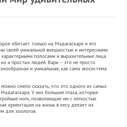
орое обитает только на Мадагаскаре и его
тны своей уникальной внешностью и интересными
с характерными полосами и выразительные лица
 но и простых людей. Вари – это не просто
азнообразная и уникальная, как сама экосистема
, можно смело сказать, что это одного из самых
Мадагаскара. У них большие глаза, которые
стройные ноги, позволяющие им с легкостью
ная ориентация на жизнь в лесу делает их
м для зоологов.