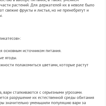
части растений. Для держателей их в неволе было
ют свежие фрукты и листья, но не пренебрегут и
ы.
ликатесов»:
ся основным источником питания.
ые ягоды.
ожности полакомиться цветами, которые растут
, вари сталкиваются с серьезными угрозами.
яется разрушение их естественной среды обитания
оры значительно уменьшили популяцию вари за