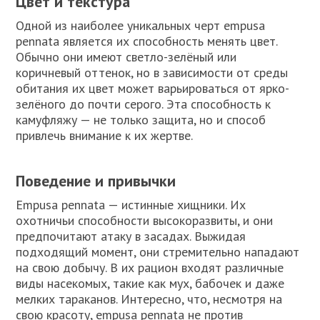
Цвет и текстура
Одной из наиболее уникальных черт empusa
pennata является их способность менять цвет.
Обычно они имеют светло-зелёный или
коричневый оттенок, но в зависимости от среды
обитания их цвет может варьироваться от ярко-
зелёного до почти серого. Эта способность к
камуфляжу — не только защита, но и способ
привлечь внимание к их жертве.
Поведение и привычки
Empusa pennata — истинные хищники. Их
охотничьи способности высокоразвиты, и они
предпочитают атаку в засадах. Выжидая
подходящий момент, они стремительно нападают
на свою добычу. В их рацион входят различные
виды насекомых, такие как мух, бабочек и даже
мелких тараканов. Интересно, что, несмотря на
свою красоту, empusa pennata не против