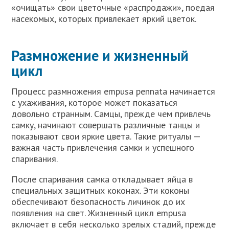
«очищать» свои цветочные «распродажи», поедая
насекомых, которых привлекает яркий цветок.
Размножение и жизненный
цикл
Процесс размножения empusa pennata начинается
с ухаживания, которое может показаться
довольно странным. Самцы, прежде чем привлечь
самку, начинают совершать различные танцы и
показывают свои яркие цвета. Такие ритуалы —
важная часть привлечения самки и успешного
спаривания.
После спаривания самка откладывает яйца в
специальных защитных коконах. Эти коконы
обеспечивают безопасность личинок до их
появления на свет. Жизненный цикл empusa
включает в себя несколько зрелых стадий, прежде