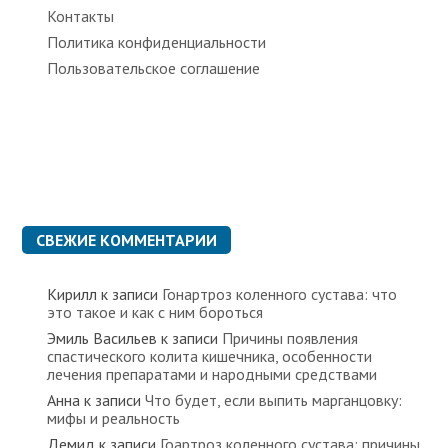
Контакты
Политика конфиденциальности
Пользовательское соглашение
СВЕЖИЕ КОММЕНТАРИИ
Кирилл
к записи
Гонартроз коленного сустава: что
это такое и как с ним бороться
Эмиль Васильев
к записи
Причины появления
спастического колита кишечника, особенности
лечения препаратами и народными средствами
Анна
к записи
Что будет, если выпить марганцовку:
мифы и реальность
Демид
к записи
Гоартроз коленного сустава: причины,