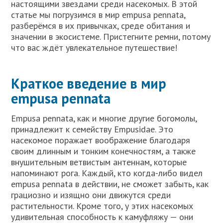
настоящими звездами среди насекомых. В этой
статье мы погрузимся в мир empusa pennata,
разберёмся в их привычках, среде обитания и
значении в экосистеме. Пристегните ремни, потому
что вас ждёт увлекательное путешествие!
Краткое введение в мир
empusa pennata
Empusa pennata, как и многие другие богомолы,
принадлежит к семейству Empusidae. Это
насекомое поражает воображение благодаря
своим длинным и тонким конечностям, а также
внушительным ветвистым антеннам, которые
напоминают рога. Каждый, кто когда-либо видел
empusa pennata в действии, не сможет забыть, как
грациозно и изящно они движутся среди
растительности. Кроме того, у этих насекомых
удивительная способность к камуфляжу — они