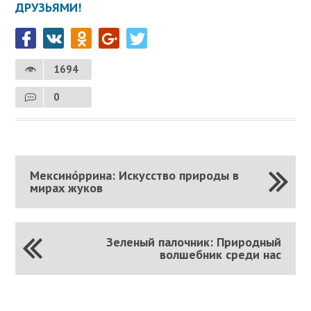
ДРУЗЬЯМИ!
1694
0
Мексино́ррина: Искусство природы в
мирах жуков
Зеленый палочник: Природный
волшебник среди нас