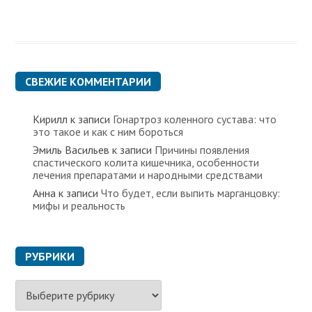
СВЕЖИЕ КОММЕНТАРИИ
Кирилл
к записи
Гонартроз коленного сустава: что
это такое и как с ним бороться
Эмиль Васильев
к записи
Причины появления
спастического колита кишечника, особенности
лечения препаратами и народными средствами
Анна
к записи
Что будет, если выпить марганцовку:
мифы и реальность
РУБРИКИ
Р
у
б