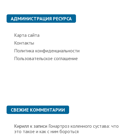
р
и
к
АДМИНИСТРАЦИЯ РЕСУРСА
и
Карта сайта
Контакты
Политика конфиденциальности
Пользовательское соглашение
СВЕЖИЕ КОММЕНТАРИИ
Кирилл
к записи
Гонартроз коленного сустава: что
это такое и как с ним бороться