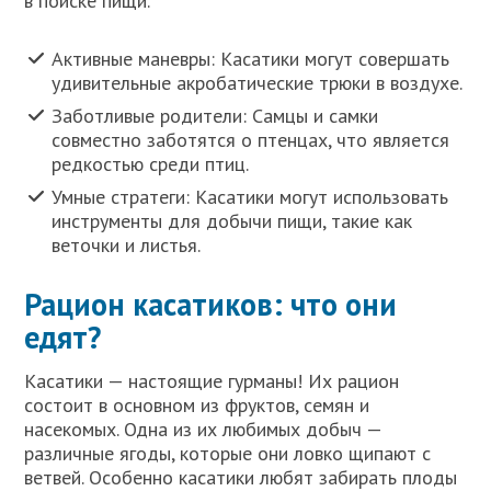
в поиске пищи.
Активные маневры: Касатики могут совершать
удивительные акробатические трюки в воздухе.
Заботливые родители: Самцы и самки
совместно заботятся о птенцах, что является
редкостью среди птиц.
Умные стратеги: Касатики могут использовать
инструменты для добычи пищи, такие как
веточки и листья.
Рацион касатиков: что они
едят?
Касатики — настоящие гурманы! Их рацион
состоит в основном из фруктов, семян и
насекомых. Одна из их любимых добыч —
различные ягоды, которые они ловко щипают с
ветвей. Особенно касатики любят забирать плоды