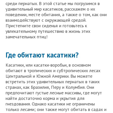
среди пернатых. В этой статье мы погрузимся в
удивительный мир касатиков, расскажем о их
поведении, месте обитания, а также о том, как они
взаимодействуют с окружающей средой.
Пристегните свои сиденья и готовьтесь к
увлекательному путешествию в жизнь этих
замечательных птиц!
Где обитают касатики?
Касатики, или касатки-воробьи, в основном
обитают в тропических и субтропических лесах
Центральной и Южной Америки. Вы можете
встретить этих удивительных пернатых в таких
странах, как Бразилия, Перу и Колумбия. Они
предпочитают густые лесные массивы, где могут
найти достаточно корма и укрытия для
гнездования. Однако касатики не ограничены
только лесами; они также могут обитать в садах и