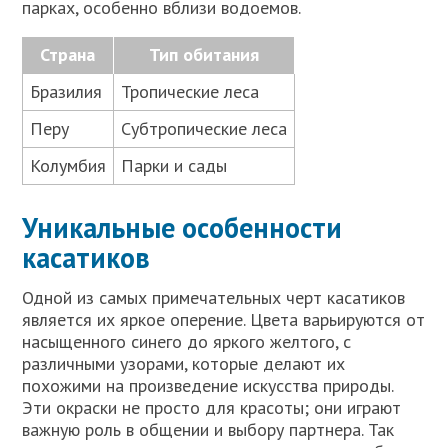
парках, особенно вблизи водоемов.
Страна
Тип обитания
Бразилия
Тропические леса
Перу
Субтропические леса
Колумбия
Парки и сады
Уникальные особенности
касатиков
Одной из самых примечательных черт касатиков
является их яркое оперение. Цвета варьируются от
насыщенного синего до яркого желтого, с
различными узорами, которые делают их
похожими на произведение искусства природы.
Эти окраски не просто для красоты; они играют
важную роль в общении и выбору партнера. Так