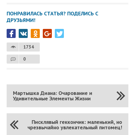
ПОНРАВИЛАСЬ СТАТЬЯ? ПОДЕЛИСЬ С
ДРУЗЬЯМИ!
1734
0
Мартышка Диана: Очарование и
Удивительные Элементы Жизни
Писклявый геккончик: маленький, но
чрезвычайно увлекательный питомец!