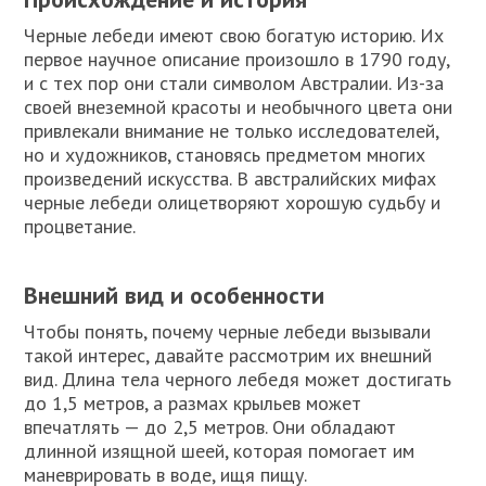
Черные лебеди имеют свою богатую историю. Их
первое научное описание произошло в 1790 году,
и с тех пор они стали символом Австралии. Из-за
своей внеземной красоты и необычного цвета они
привлекали внимание не только исследователей,
но и художников, становясь предметом многих
произведений искусства. В австралийских мифах
черные лебеди олицетворяют хорошую судьбу и
процветание.
Внешний вид и особенности
Чтобы понять, почему черные лебеди вызывали
такой интерес, давайте рассмотрим их внешний
вид. Длина тела черного лебедя может достигать
до 1,5 метров, а размах крыльев может
впечатлять — до 2,5 метров. Они обладают
длинной изящной шеей, которая помогает им
маневрировать в воде, ищя пищу.