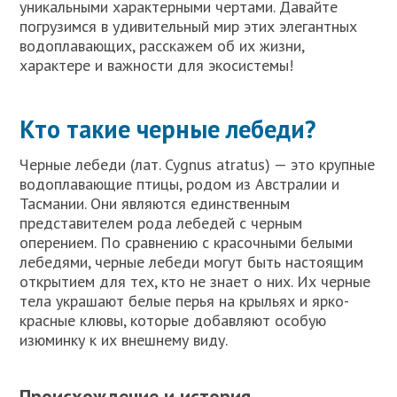
уникальными характерными чертами. Давайте
погрузимся в удивительный мир этих элегантных
водоплавающих, расскажем об их жизни,
характере и важности для экосистемы!
Кто такие черные лебеди?
Черные лебеди (лат. Cygnus atratus) — это крупные
водоплавающие птицы, родом из Австралии и
Тасмании. Они являются единственным
представителем рода лебедей с черным
оперением. По сравнению с красочными белыми
лебедями, черные лебеди могут быть настоящим
открытием для тех, кто не знает о них. Их черные
тела украшают белые перья на крыльях и ярко-
красные клювы, которые добавляют особую
изюминку к их внешнему виду.
Происхождение и история