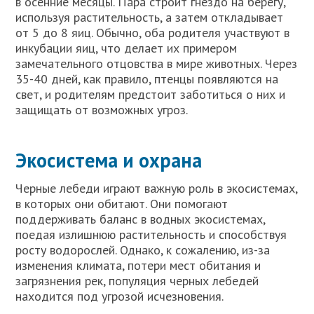
в осенние месяцы. Пара строит гнездо на берегу,
используя растительность, а затем откладывает
от 5 до 8 яиц. Обычно, оба родителя участвуют в
инкубации яиц, что делает их примером
замечательного отцовства в мире животных. Через
35-40 дней, как правило, птенцы появляются на
свет, и родителям предстоит заботиться о них и
защищать от возможных угроз.
Экосистема и охрана
Черные лебеди играют важную роль в экосистемах,
в которых они обитают. Они помогают
поддерживать баланс в водных экосистемах,
поедая излишнюю растительность и способствуя
росту водорослей. Однако, к сожалению, из-за
изменения климата, потери мест обитания и
загрязнения рек, популяция черных лебедей
находится под угрозой исчезновения.