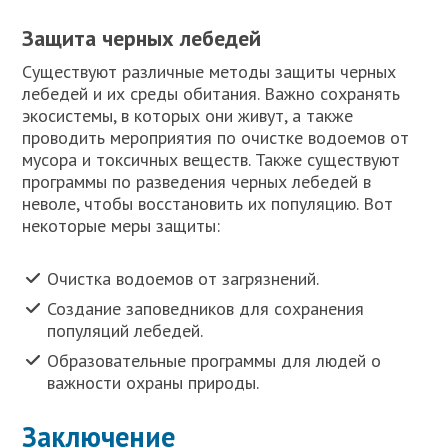
Защита черных лебедей
Существуют различные методы защиты черных
лебедей и их среды обитания. Важно сохранять
экосистемы, в которых они живут, а также
проводить мероприятия по очистке водоемов от
мусора и токсичных веществ. Также существуют
программы по разведения черных лебедей в
неволе, чтобы восстановить их популяцию. Вот
некоторые меры защиты:
Очистка водоемов от загрязнений.
Создание заповедников для сохранения
популяций лебедей.
Образовательные программы для людей о
важности охраны природы.
Заключение