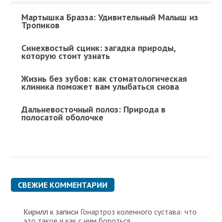
Мартышка Бразза: Удивительный Малыш из
Тропиков
Синехвостый сцинк: загадка природы,
которую стоит узнать
Жизнь без зубов: как стоматологическая
клиника поможет вам улыбаться снова
Дальневосточный полоз: Природа в
полосатой оболочке
СВЕЖИЕ КОММЕНТАРИИ
Кирилл
к записи
Гонартроз коленного сустава: что
это такое и как с ним бороться