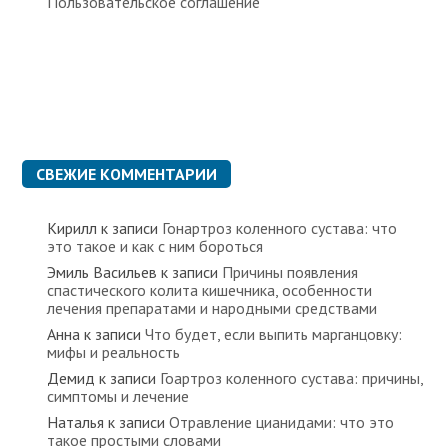
Пользовательское соглашение
СВЕЖИЕ КОММЕНТАРИИ
Кирилл
к записи
Гонартроз коленного сустава: что
это такое и как с ним бороться
Эмиль Васильев
к записи
Причины появления
спастического колита кишечника, особенности
лечения препаратами и народными средствами
Анна
к записи
Что будет, если выпить марганцовку:
мифы и реальность
Демид
к записи
Гоартроз коленного сустава: причины,
симптомы и лечение
Наталья
к записи
Отравление цианидами: что это
такое простыми словами