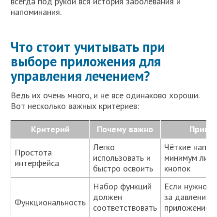
всегда под рукой вся история заболевания и
напоминания.
Что стоит учитывать при
выборе приложения для
управления лечением?
Ведь их очень много, и не все одинаково хороши.
Вот несколько важных критериев:
Критерий
Почему важно
Приме
Легко
Чёткие напом
Простота
использовать и
минимум лиш
интерфейса
быстро освоить
кнопок
Набор функций
Если нужно с
должен
за давлением
Функциональность
соответствовать
приложение 