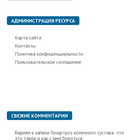
б
р
и
к
АДМИНИСТРАЦИЯ РЕСУРСА
и
Карта сайта
Контакты
Политика конфиденциальности
Пользовательское соглашение
СВЕЖИЕ КОММЕНТАРИИ
Кирилл
к записи
Гонартроз коленного сустава: что
это такое и как с ним бороться