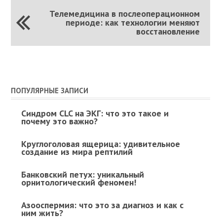
Телемедицина в послеоперационном
периоде: как технологии меняют
восстановление
ПОПУЛЯРНЫЕ ЗАПИСИ
Синдром CLC на ЭКГ: что это такое и
почему это важно?
Круглоголовая ящерица: удивительное
создание из мира рептилий
Банковский петух: уникальный
орнитологический феномен!
Азооспермия: что это за диагноз и как с
ним жить?