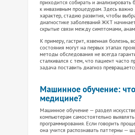
приходится собирать и анализировать 
к инвазивным процедурам. Здесь важно 
характер, стадию развития, чтобы выбр
диагностике заболеваний ЖКТ начинает
скрытые связи между симптомами, анам
К примеру, гастрит, язвенная болезнь,
состояния могут на первых этапах про
методы обследования не всегда гарант
сталкивался с тем, что пациент часто 
задача поставить диагноз превращается 
Машинное обучение: что 
медицине?
Машинное обучение — раздел искусстве
компьютерам самостоятельно выявлять 
программирования. Если говорить проще
она учится распознавать паттерны — ш