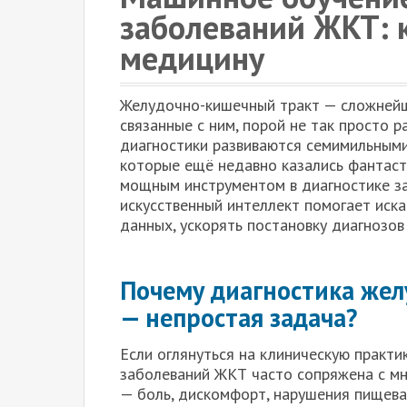
заболеваний ЖКТ: 
медицину
Желудочно-кишечный тракт — сложнейша
связанные с ним, порой не так просто 
диагностики развиваются семимильными
которые ещё недавно казались фантаст
мощным инструментом в диагностике за
искусственный интеллект помогает иск
данных, ускорять постановку диагнозов
Почему диагностика же
— непростая задача?
Если оглянуться на клиническую практи
заболеваний ЖКТ часто сопряжена с м
— боль, дискомфорт, нарушения пищев