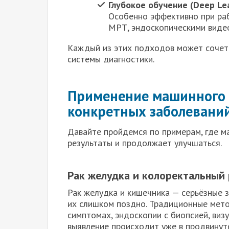
Глубокое обучение (Deep Lea
Особенно эффективно при ра
МРТ, эндоскопическими видео
Каждый из этих подходов может сочета
системы диагностики.
Применение машинного 
конкретных заболевани
Давайте пройдемся по примерам, где 
результаты и продолжает улучшаться.
Рак желудка и колоректальный 
Рак желудка и кишечника — серьёзные з
их слишком поздно. Традиционные мето
симптомах, эндоскопии с биопсией, виз
выявление происходит уже в продвинут