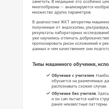
заметить. В медицине это особенно цен
многообразны — анализируются изображе
множество других параметров.
В диагностике ЖКТ алгоритмы машинно
полученные от эндоскопии, ультразвука
результаты лабораторных исследований
уже научились отличать доброкачестве
прогнозировать риски осложнений и ре
данных и чем качественнее они подгот
Типы машинного обучения, исп
Обучение с учителем
. Наибо
обучается на размеченных дан
распознавать схожие случаи.
Обучение без учителя
. Здес
и он сам пытается найти стру
ранее неизвестные паттерны.