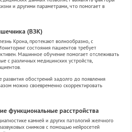
жизни и другими параметрами, что помогает в
ишечника (ВЗК)
лезнь Крона, протекают волнообразно, с
Мониторинг состояния пациентов требует
ективен. Машинное обучение помогает отслеживать
ые с различных медицинских устройств,
ациентов.
е развития обострений задолго до появления
бразом можно своевременно скорректировать
гие функциональные расстройства
иагностике камней и других патологий желчного
тразвуковых снимков с помощью нейросетей