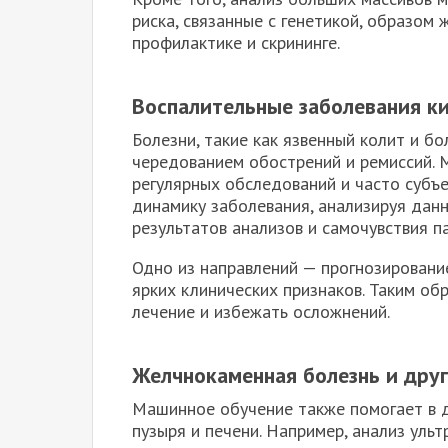
риска, связанные с генетикой, образом 
профилактике и скрининге.
Воспалительные заболевания к
Болезни, такие как язвенный колит и бо
чередованием обострений и ремиссий. 
регулярных обследований и часто субъ
динамику заболевания, анализируя данн
результатов анализов и самочувствия п
Одно из направлений — прогнозировани
ярких клинических признаков. Таким о
лечение и избежать осложнений.
Желчнокаменная болезнь и дру
Машинное обучение также помогает в д
пузыря и печени. Например, анализ уль