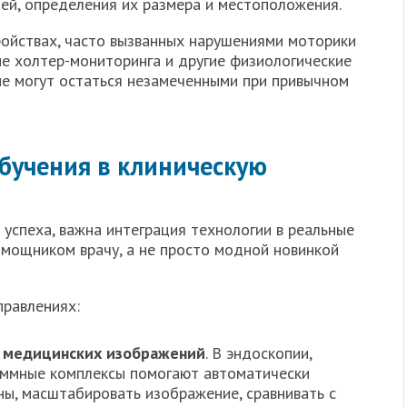
ей, определения их размера и местоположения.
ройствах, часто вызванных нарушениями моторики
е холтер-мониторинга и другие физиологические
ые могут остаться незамеченными при привычном
бучения в клиническую
успеха, важна интеграция технологии в реальные
омощником врачу, а не просто модной новинкой
правлениях:
 медицинских изображений
. В эндоскопии,
раммные комплексы помогают автоматически
ы, масштабировать изображение, сравнивать с