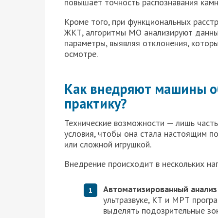
повышает точность распознавания камн
Кроме того, при функциональных расст
ЖКТ, алгоритмы МО анализируют данны
параметры, выявляя отклонения, котор
осмотре.
Как внедряют машины о
практику?
Технические возможности — лишь часть 
условия, чтобы она стала настоящим п
или сложной игрушкой.
Внедрение происходит в нескольких на
Автоматизированный анализ
ультразвуке, КТ и МРТ прог
выделять подозрительные зон