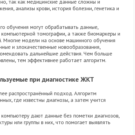
но, так как медицинские данные сложны и
ния, анализы крови, история болезни, генетика и
го обучения могут обрабатывать данные,
, компьютерной томографии, а также биомаркеры и
. Многие модели на основе машинного обучения
нные и злокачественные новообразования,
комендовать дальнейшие действия. Чем больше
овлены, тем эффективнее работает алгоритм.
ользуемые при диагностике ЖКТ
лее распространённый подход. Алгоритм
ных, где известны диагнозы, а затем учится
ь компьютеру дают данные без пометки диагнозов,
ктуры или группы в них, что помогает выявлять