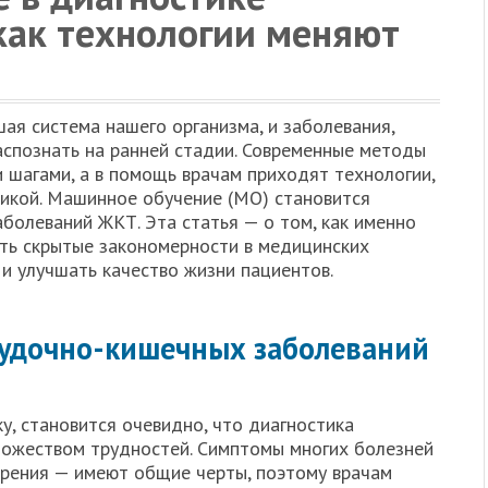
как технологии меняют
я система нашего организма, и заболевания,
распознать на ранней стадии. Современные методы
 шагами, а в помощь врачам приходят технологии,
икой. Машинное обучение (МО) становится
болеваний ЖКТ. Эта статья — о том, как именно
ать скрытые закономерности в медицинских
 и улучшать качество жизни пациентов.
лудочно-кишечных заболеваний
ку, становится очевидно, что диагностика
ножеством трудностей. Симптомы многих болезней
арения — имеют общие черты, поэтому врачам