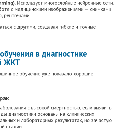
rning)
. Использует многослойные нейронные сети.
боте с медицинскими изображениями — снимками
, рентгенами.
ться с другими, создавая гибкие и точные
обучения в диагностике
й ЖКТ
машинное обучение уже показало хорошие
рак
аболевания с высокой смертностью, если выявить
ды диагностики основаны на клинических
уальных и лабораторных результатах, но зачастую
ой стадии.