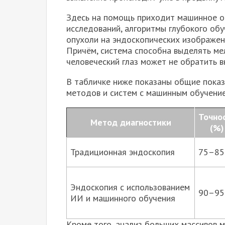
Здесь на помощь приходит машинное о
исследований, алгоритмы глубокого об
опухоли на эндоскопических изображен
Причём, система способна выделять ме
человеческий глаз может не обратить в
В табличке ниже показаны общие показ
методов и систем с машинным обучение
Точно
Метод диагностики
(%)
Традиционная эндоскопия
75–85
Эндоскопия с использованием
90–95
ИИ и машинного обучения
Кроме того, анализ больших массивов 