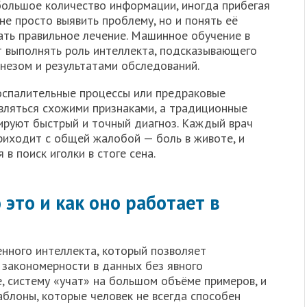
большое количество информации, иногда прибегая
не просто выявить проблему, но и понять её
ать правильное лечение. Машинное обучение в
 выполнять роль интеллекта, подсказывающего
незом и результатами обследований.
 воспалительные процессы или предраковые
являться схожими признаками, а традиционные
ируют быстрый и точный диагноз. Каждый врач
приходит с общей жалобой — боль в животе, и
в поиск иголки в стоге сена.
это и как оно работает в
нного интеллекта, который позволяет
закономерности в данных без явного
, систему «учат» на большом объёме примеров, и
аблоны, которые человек не всегда способен