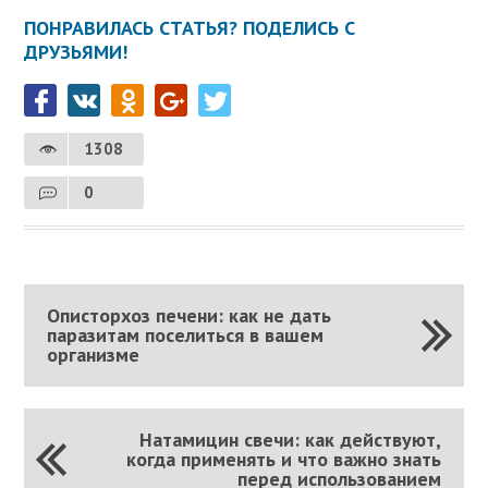
ПОНРАВИЛАСЬ СТАТЬЯ? ПОДЕЛИСЬ С
ДРУЗЬЯМИ!
1308
0
Описторхоз печени: как не дать
паразитам поселиться в вашем
организме
Натамицин свечи: как действуют,
когда применять и что важно знать
перед использованием