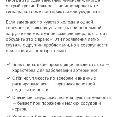
острый кризис. Главное — не игнорировать те
сигналы, которые повторяются или ухудшаются.
Если вам знакомо чувство холода в одной
конечности, сильная усталость при небольшой
нагрузке или медленное заживление ранок, стоит
обсудить это с врачом. Эти проявления легко
спутать с другими проблемами, но в совокупности
они выглядят подозрительно.
Боль при ходьбе, проходящая после отдыха —
характерна для заболевании артерий ног.
Отёк ног, тяжесть по вечерам и видимые
расширенные вены — признаки венозной
недостаточности.
Онёмение, «мурашки», потеря чувствительности
— бывает при поражении мелких сосудов и
нервов.
Холодные, бледные или синюшные пальцы и