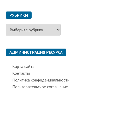
РУБРИКИ
Р
у
б
р
и
к
АДМИНИСТРАЦИЯ РЕСУРСА
и
Карта сайта
Контакты
Политика конфиденциальности
Пользовательское соглашение