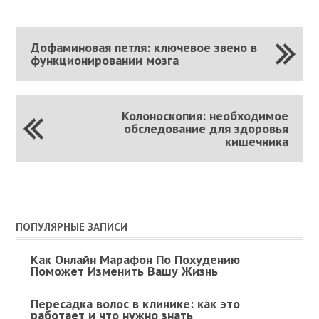
Дофаминовая петля: ключевое звено в
функционировании мозга
Колоноскопия: необходимое
обследование для здоровья
кишечника
ПОПУЛЯРНЫЕ ЗАПИСИ
Как Онлайн Марафон По Похудению
Поможет Изменить Вашу Жизнь
Пересадка волос в клинике: как это
работает и что нужно знать