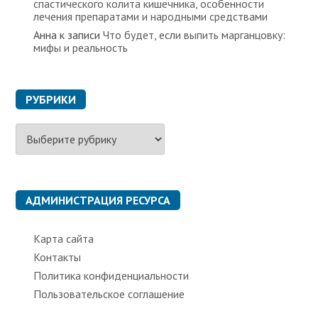
спастического колита кишечника, особенности
лечения препаратами и народными средствами
Анна
к записи
Что будет, если выпить марганцовку:
мифы и реальность
РУБРИКИ
Р
у
б
р
и
к
АДМИНИСТРАЦИЯ РЕСУРСА
и
Карта сайта
Контакты
Политика конфиденциальности
Пользовательское соглашение