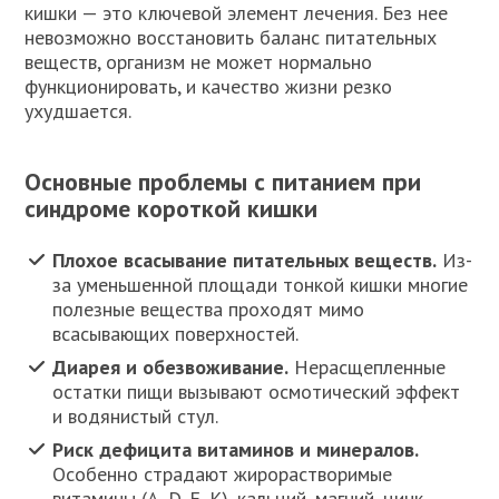
кишки — это ключевой элемент лечения. Без нее
невозможно восстановить баланс питательных
веществ, организм не может нормально
функционировать, и качество жизни резко
ухудшается.
Основные проблемы с питанием при
синдроме короткой кишки
Плохое всасывание питательных веществ.
Из-
за уменьшенной площади тонкой кишки многие
полезные вещества проходят мимо
всасывающих поверхностей.
Диарея и обезвоживание.
Нерасщепленные
остатки пищи вызывают осмотический эффект
и водянистый стул.
Риск дефицита витаминов и минералов.
Особенно страдают жирорастворимые
витамины (A, D, E, K), кальций, магний, цинк,