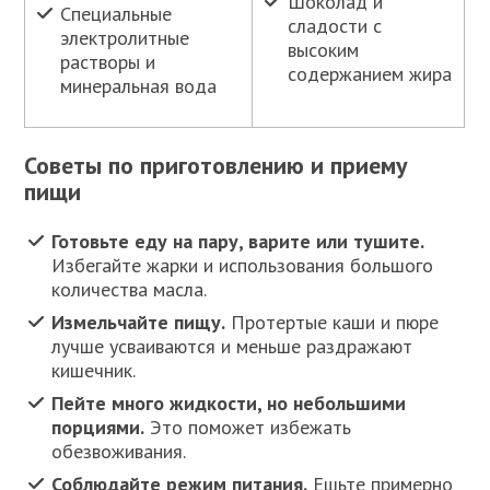
Шоколад и
Специальные
сладости с
электролитные
высоким
растворы и
содержанием жира
минеральная вода
Советы по приготовлению и приему
пищи
Готовьте еду на пару, варите или тушите.
Избегайте жарки и использования большого
количества масла.
Измельчайте пищу.
Протертые каши и пюре
лучше усваиваются и меньше раздражают
кишечник.
Пейте много жидкости, но небольшими
порциями.
Это поможет избежать
обезвоживания.
Соблюдайте режим питания.
Ешьте примерно