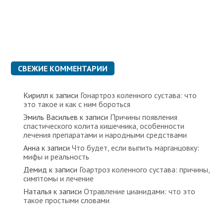
СВЕЖИЕ КОММЕНТАРИИ
Кирилл
к записи
Гонартроз коленного сустава: что
это такое и как с ним бороться
Эмиль Васильев
к записи
Причины появления
спастического колита кишечника, особенности
лечения препаратами и народными средствами
Анна
к записи
Что будет, если выпить марганцовку:
мифы и реальность
Демид
к записи
Гоартроз коленного сустава: причины,
симптомы и лечение
Наталья
к записи
Отравление цианидами: что это
такое простыми словами