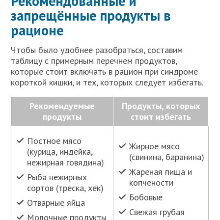
Рекомендованные и
запрещённые продукты в
рационе
Чтобы было удобнее разобраться, составим
таблицу с примерным перечнем продуктов,
которые стоит включать в рацион при синдроме
короткой кишки, и тех, которых следует избегать.
Рекомендуемые
Продукты, которых
продукты
стоит избегать
Постное мясо
Жирное мясо
(курица, индейка,
(свинина, баранина)
нежирная говядина)
Жареная пища и
Рыба нежирных
копчености
сортов (треска, хек)
Бобовые
Отварные яйца
Свежая грубая
Молочные продукты