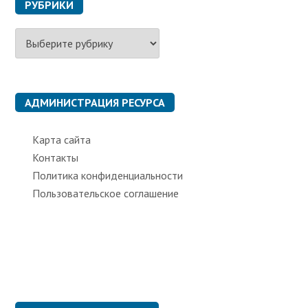
РУБРИКИ
Р
у
б
р
и
к
АДМИНИСТРАЦИЯ РЕСУРСА
и
Карта сайта
Контакты
Политика конфиденциальности
Пользовательское соглашение