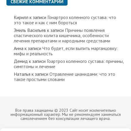
СВЕЖИЕ КОММЕНТАРИИ
Кирилл
к записи
Гонартроз коленного сустава: что
это такое и как с ним бороться
Эмиль Васильев
к записи
Причины появления
спастического колита кишечника, особенности
лечения препаратами и народными средствами
Анна
к записи
Что будет, если выпить марганцовку:
мифы и реальность
Демид
к записи
Гоартроз коленного сустава: причины,
симптомы и лечение
Наталья
к записи
Отравление цианидами: что это
такое простыми словами
Все права защищены © 2023 Сайт носит исключительно
информационный характер. Мы не рекомендуем заниматься
самолечением без консультации лечащего врача.