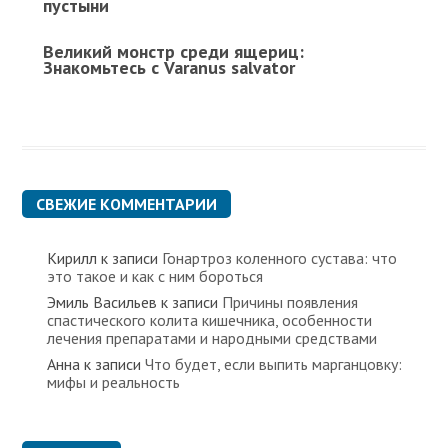
пустыни
Великий монстр среди ящериц:
Знакомьтесь с Varanus salvator
СВЕЖИЕ КОММЕНТАРИИ
Кирилл
к записи
Гонартроз коленного сустава: что
это такое и как с ним бороться
Эмиль Васильев
к записи
Причины появления
спастического колита кишечника, особенности
лечения препаратами и народными средствами
Анна
к записи
Что будет, если выпить марганцовку:
мифы и реальность