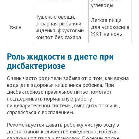
углеводы
Тушеные овощи,
Легкая пища
отварная рыба или
Ужин
для успокоения
индейка, фруктовый
ЖКТ на ночь
компот без сахара
Роль жидкости в диете при
дисбактериозе
Очень часто родители забывают о том, как важна
вода для здоровья кишечника ребенка. При
дисбактериозе правильное питье помогает
поддерживать нормальную работу
пищеварительной системы, выводить токсины,
справляться с воспалением.
Рекомендуется давать ребенку чистую воду в
достаточном количестве ежедневно, избегая
сладких напитков и газировок. Полезны также