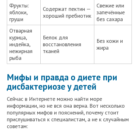
Фрукты:
Свежие или
Содержат пектин —
яблоки,
запечённые
хороший пребиотик
груши
без сахара
Отварная
курица,
Белок для
Без кожи и
индейка,
восстановления
жира
нежирная
тканей
рыба
Мифы и правда о диете при
дисбактериозе у детей
Сейчас в Интернете можно найти море
информации, но не вся она верна. Вот несколько
популярных мифов и пояснений, почему стоит
прислушиваться к специалистам, а не к случайным
советам: