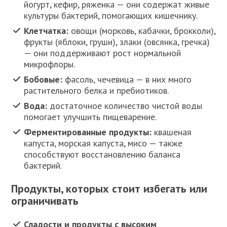
йогурт, кефир, ряженка — они содержат живые
культуры бактерий, помогающих кишечнику.
Клетчатка:
овощи (морковь, кабачки, брокколи),
фрукты (яблоки, груши), злаки (овсянка, гречка)
— они поддерживают рост нормальной
микрофлоры.
Бобовые:
фасоль, чечевица — в них много
растительного белка и пребиотиков.
Вода:
достаточное количество чистой воды
помогает улучшить пищеварение.
Ферментированные продукты:
квашеная
капуста, морская капуста, мисо — также
способствуют восстановлению баланса
бактерий.
Продукты, которых стоит избегать или
ограничивать
Сладости и продукты с высоким