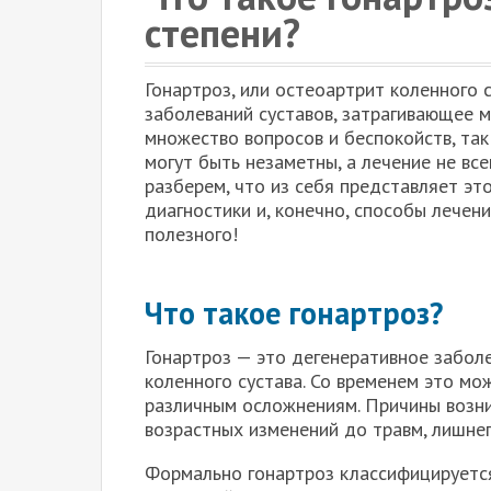
степени?
Гонартроз, или остеоартрит коленного 
заболеваний суставов, затрагивающее 
множество вопросов и беспокойств, так
могут быть незаметны, а лечение не вс
разберем, что из себя представляет эт
диагностики и, конечно, способы лечени
полезного!
Что такое гонартроз?
Гонартроз — это дегенеративное забол
коленного сустава. Со временем это мо
различным осложнениям. Причины возни
возрастных изменений до травм, лишнег
Формально гонартроз классифицируется