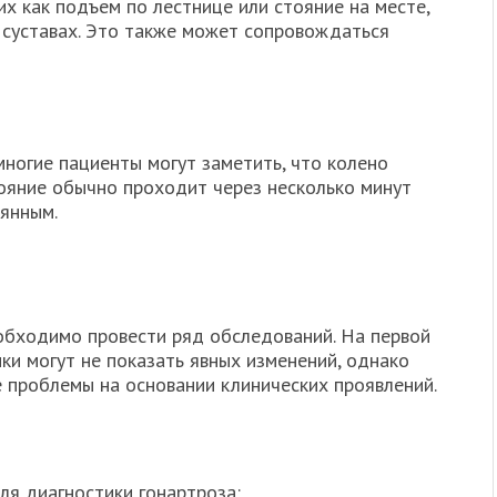
х как подъем по лестнице или стояние на месте,
в суставах. Это также может сопровождаться
ногие пациенты могут заметить, что колено
ояние обычно проходит через несколько минут
оянным.
обходимо провести ряд обследований. На первой
ки могут не показать явных изменений, однако
 проблемы на основании клинических проявлений.
ля диагностики гонартроза: