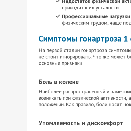
Недостаток физической акт
приводит к их усталости.
Профессиональные нагрузки
физическим трудом, чаще под
Симптомы гонартроза 1 
На первой стадии гонартроза симптомы
не стоит игнорировать. Что же может б
основные признаки:
Боль в колене
Наиболее распространённый и заметны
возникать при физической активности,
положении. Как правило, боли носят н
Утомляемость и дискомфорт