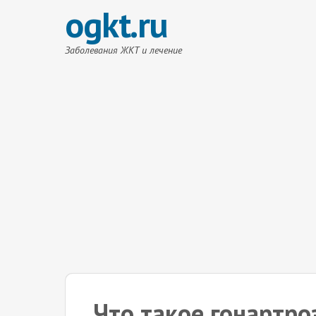
ogkt.ru
Заболевания ЖКТ и лечение
Что такое гонартро