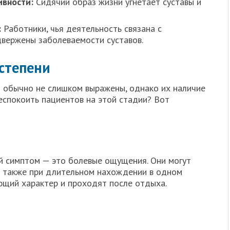
ивности:
Сидячий образ жизни угнетает суставы и
:
Работники, чья деятельность связана с
вержены заболеваемости суставов.
степени
 обычно не слишком выражены, однако их наличие
еспокоить пациентов на этой стадии? Вот
й симптом — это болевые ощущения. Они могут
 а также при длительном нахождении в одном
оющий характер и проходят после отдыха.