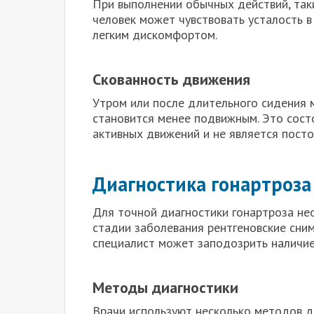
При выполнении обычных действий, таки
человек может чувствовать усталость 
легким дискомфортом.
Скованность движения
Утром или после длительного сидения м
становится менее подвижным. Это сост
активных движений и не является пост
Диагностика гонартроза
Для точной диагностики гонартроза не
стадии заболевания рентгеновские сним
специалист может заподозрить наличие
Методы диагностики
Врачи используют несколько методов д