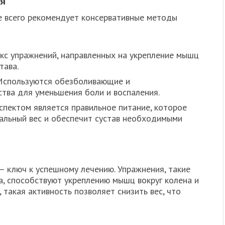
я
е всего рекомендует консервативные методы
с упражнений, направленных на укрепление мышц
тава.
спользуются обезболивающие и
тва для уменьшения боли и воспаления.
пектом является правильное питание, которое
льный вес и обеспечит сустав необходимыми
 ключ к успешному лечению. Упражнения, такие
ка, способствуют укреплению мышц вокруг колена и
 такая активность позволяет снизить вес, что