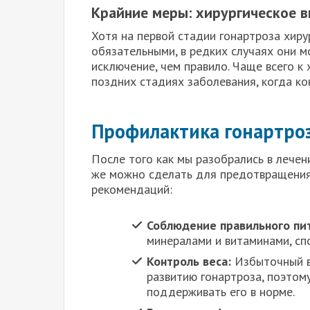
Крайние меры: хирургическое 
Хотя на первой стадии гонартроза хир
обязательными, в редких случаях они м
исключение, чем правило. Чаще всего к
поздних стадиях заболевания, когда к
Профилактика гонартро
После того как мы разобрались в лечен
же можно сделать для предотвращения
рекомендаций:
Соблюдение правильного пи
минералами и витаминами, сп
Контроль веса:
Избыточный в
развитию гонартроза, поэтому
поддерживать его в норме.