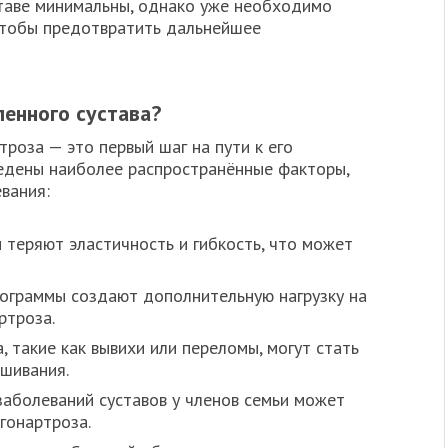
ставе минимальны, однако уже необходимо
чтобы предотвратить дальнейшее
ленного сустава?
роза — это первый шаг на пути к его
едены наиболее распространённые факторы,
вания:
 теряют эластичность и гибкость, что может
ограммы создают дополнительную нагрузку на
ртроза.
 такие как вывихи или переломы, могут стать
шивания.
аболеваний суставов у членов семьи может
гонартроза.