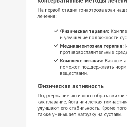
Консервативные методы лечени
На первой стадии гонартроза врач чащ
лечения:
Физическая терапия:
Комплек
и улучшение подвижности сус
Медикаментозная терапия:
И
противовоспалительные средс
Комплекс питания:
Важным ас
поможет поддерживать норма
веществами.
Физическая активность
Поддержание активного образа жизни —
как плавание, йога или легкая гимнасти
улучшают его стабильность. Кроме того,
также уменьшает нагрузку на суставы.