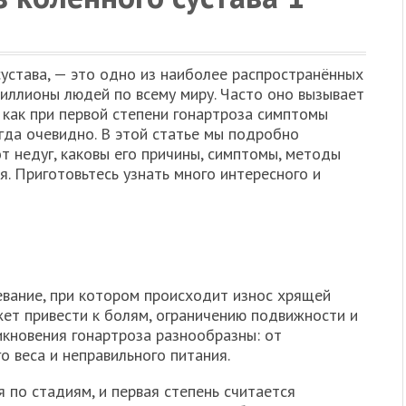
сустава, — это одно из наиболее распространённых
миллионы людей по всему миру. Часто оно вызывает
 как при первой степени гонартроза симптомы
егда очевидно. В этой статье мы подробно
от недуг, каковы его причины, симптомы, методы
я. Приготовьтесь узнать много интересного и
евание, при котором происходит износ хрящей
жет привести к болям, ограничению подвижности и
кновения гонартроза разнообразны: от
о веса и неправильного питания.
 по стадиям, и первая степень считается