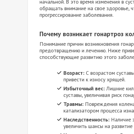
начальной. В это время изменения в су
обращать внимание на свое здоровье, 
прогрессирование заболевания.
Почему возникает гонартроз ко
Понимание причин возникновения гонарт
предотвращению и лечению. Ниже прив
способствующие развитию этого заболе
Возраст:
С возрастом суставы
привести к износу хрящей.
Избыточный вес:
Лишние кил
суставы, увеличивая риск гона
Травмы:
Повреждения колена,
катализатором процесса изна
Наследственность:
Наличие з
увеличить шансы на развитие 