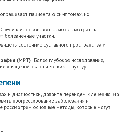
опрашивает пациента о симптомах, их
Специалист проводит осмотр, смотрит на
ет болезненные участки.
видеть состояние суставного пространства и
графия (МРТ):
Более глубокое исследование,
е хрящевой ткани и мягких структур.
тепени
мах и диагностики, давайте перейдем к лечению. На
овить прогрессирование заболевания и
те рассмотрим основные методы, которые могут