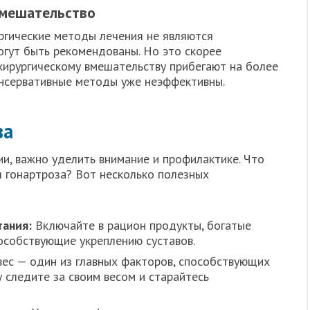
вмешательство
ургические методы лечения не являются
огут быть рекомендованы. Но это скорее
 хирургическому вмешательству прибегают на более
онсервативные методы уже неэффективны.
за
ии, важно уделить внимание и профилактике. Что
 гонартроза? Вот несколько полезных
тания:
Включайте в рацион продукты, богатые
особствующие укреплению суставов.
ес — один из главных факторов, способствующих
 следите за своим весом и старайтесь