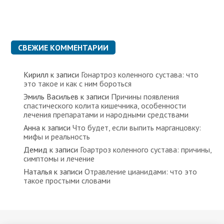
СВЕЖИЕ КОММЕНТАРИИ
Кирилл
к записи
Гонартроз коленного сустава: что
это такое и как с ним бороться
Эмиль Васильев
к записи
Причины появления
спастического колита кишечника, особенности
лечения препаратами и народными средствами
Анна
к записи
Что будет, если выпить марганцовку:
мифы и реальность
Демид
к записи
Гоартроз коленного сустава: причины,
симптомы и лечение
Наталья
к записи
Отравление цианидами: что это
такое простыми словами