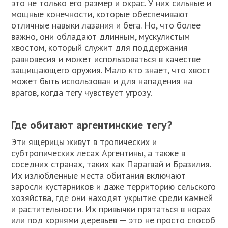
это не только его размер и окрас. У них сильные и
мощные конечности, которые обеспечивают
отличные навыки лазания и бега. Но, что более
важно, они обладают длинным, мускулистым
хвостом, который служит для поддержания
равновесия и может использоваться в качестве
защищающего оружия. Мало кто знает, что хвост
может быть использован и для нападения на
врагов, когда тегу чувствует угрозу.
Где обитают аргентинские тегу?
Эти ящерицы живут в тропических и
субтропических лесах Аргентины, а также в
соседних странах, таких как Парагвай и Бразилия.
Их излюбленные места обитания включают
заросли кустарников и даже территорию сельского
хозяйства, где они находят укрытие среди камней
и растительности. Их привычки прятаться в норах
или под корнями деревьев — это не просто способ