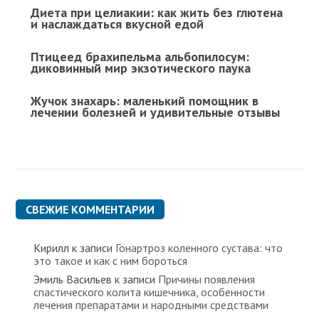
Диета при целиакии: как жить без глютена
и наслаждаться вкусной едой
Птицеед брахипельма альбопилосум:
диковинный мир экзотического паука
Жучок знахарь: маленький помощник в
лечении болезней и удивительные отзывы
СВЕЖИЕ КОММЕНТАРИИ
Кирилл
к записи
Гонартроз коленного сустава: что
это такое и как с ним бороться
Эмиль Васильев
к записи
Причины появления
спастического колита кишечника, особенности
лечения препаратами и народными средствами