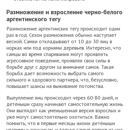
Размножение и взросление черно-белого
аргентинского тегу
Размножение аргентинских тегу происходит один
раз в год. Сезон размножения обычно наступает
весной. Самки откладывают от 10 до 30 яиц в
норках или под корнями деревьев. Интересно, что
самцы во время спаривания могут проявлять
агрессивное поведение, проявляя свои силы в
борьбе друг с другом за внимание самок. Такая
борьба дает возможность выбрать самого
сильного и здорового партнера, что, безусловно,
повышает шансы на выживание потомства.
Вылупление яиц происходит через 60-80 дней, и
детёныши сразу начинают самостоятельную жизнь.
Они выглядят как уменьшенная версия взрослых и
уже могут самостоятельно охотиться. Важно
помнить, что в первые месяцы жизни детёныши
уязвимы к хищникам, и только самые ловкие из них