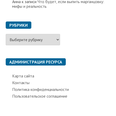
Анна
к записи
Что будет, если выпить марганцовку:
мифы и реальность
РУБРИКИ
Р
у
б
р
и
к
АДМИНИСТРАЦИЯ РЕСУРСА
и
Карта сайта
Контакты
Политика конфиденциальности
Пользовательское соглашение