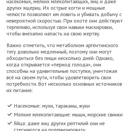
насекомых, мелких млекопитающих, яиц и даже
других ящериц. Их острые когти и мощные
челюсти позволяют им ловить и убивать добычу с
невероятной скоростью. При охоте они действуют
терпеливо, используя свои навыки маскировки,
чтобы внезапно напасть на свою жертву.
Важно отметить, что метаболизм аргентинского
тегу довольно медленный, поэтому они могут
обходиться без пищи несколько дней. Однако,
когда открывается «период голода», они
способны на удивительные поступки, уничтожая
всё на своем пути, чтобы удовлетворить свои
потребности. Вот несколько основных источников
их питания:
Насекомые: мухи, тараканы, жуки
Мелкие млекопитающие: мыши, морские свинки
Яйца: даже яиц других рептилий они не
стесняются на полемизировать