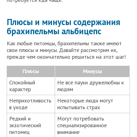
Плюсы и минусы содержания
брахипельмы альбицепс
Как любые питомцы, брахипельмы также имеют
свои плюсы и минусы. Давайте рассмотрим их,
прежде чем окончательно решиться на этот шаг!
Плюсы
Минусы
Спокойный
Не все пауки дружелюбны к
характер
людям
Неприхотливость
Некоторые люди могут
в уходе
испытывать страх
Редкий и
Могут потребовать
экзотический
специализированное
питомец
внимание