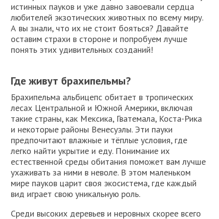
истинных пауков и уже давно завоевали сердца
любителей экзотических животных по всему миру.
А вы знали, что их не стоит бояться? Давайте
оставим страхи в стороне и попробуем лучше
понять этих удивительных созданий!
Где живут брахипельмы?
Брахипельма альбицепс обитает в тропических
лесах Центральной и Южной Америки, включая
такие страны, как Мексика, Гватемала, Коста-Рика
и некоторые районы Венесуэлы. Эти пауки
предпочитают влажные и тёплые условия, где
легко найти укрытие и еду. Понимание их
естественной среды обитания поможет вам лучше
ухаживать за ними в неволе. В этом маленьком
мире пауков царит своя экосистема, где каждый
вид играет свою уникальную роль.
Среди высоких деревьев и неровных скорее всего