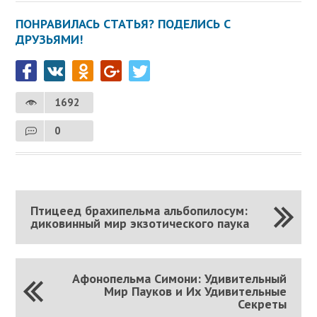
ПОНРАВИЛАСЬ СТАТЬЯ? ПОДЕЛИСЬ С
ДРУЗЬЯМИ!
1692
0
Птицеед брахипельма альбопилосум:
диковинный мир экзотического паука
Афонопельма Симони: Удивительный
Мир Пауков и Их Удивительные
Секреты