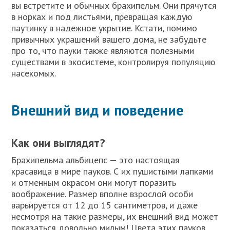
вы встретите и обычных брахипельм. Они прячутся
в норках и под листьями, превращая каждую
паутинку в надежное укрытие. Кстати, помимо
привычных украшений вашего дома, не забудьте
про то, что пауки также являются полезными
существами в экосистеме, контролируя популяцию
насекомых.
Внешний вид и поведение
Как они выглядят?
Брахипельма альбицепс — это настоящая
красавица в мире пауков. С их пушистыми лапками
и отменным окрасом они могут поразить
воображение. Размер вполне взрослой особи
варьируется от 12 до 15 сантиметров, и даже
несмотря на такие размеры, их внешний вид может
показаться довольно милым! Цвета этих пауков