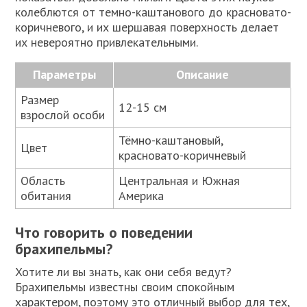
колеблются от темно-каштанового до красновато-
коричневого, и их шершавая поверхность делает
их невероятно привлекательными.
Параметры
Описание
Размер
12-15 см
взрослой особи
Тёмно-каштановый,
Цвет
красновато-коричневый
Область
Центральная и Южная
обитания
Америка
Что говорить о поведении
брахипельмы?
Хотите ли вы знать, как они себя ведут?
Брахипельмы известны своим спокойным
характером, поэтому это отличный выбор для тех,