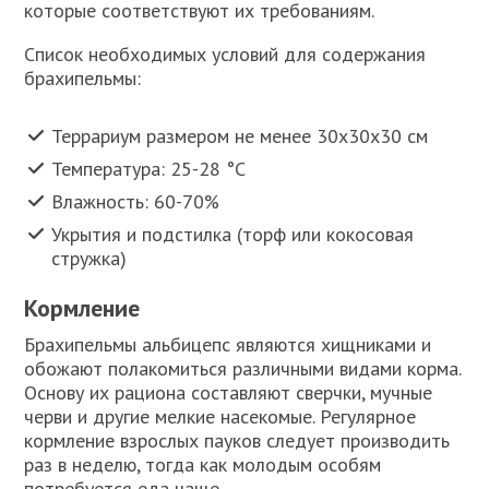
которые соответствуют их требованиям.
Список необходимых условий для содержания
брахипельмы:
Террариум размером не менее 30х30х30 см
Температура: 25-28 °C
Влажность: 60-70%
Укрытия и подстилка (торф или кокосовая
стружка)
Кормление
Брахипельмы альбицепс являются хищниками и
обожают полакомиться различными видами корма.
Основу их рациона составляют сверчки, мучные
черви и другие мелкие насекомые. Регулярное
кормление взрослых пауков следует производить
раз в неделю, тогда как молодым особям
потребуется еда чаще.