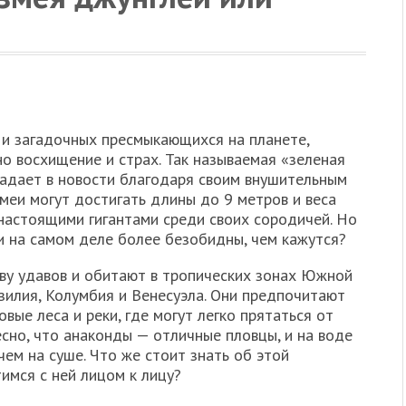
 и загадочных пресмыкающихся на планете,
о восхищение и страх. Так называемая «зеленая
падает в новости благодаря своим внушительным
меи могут достигать длины до 9 метров и веса
 настоящими гигантами среди своих сородичей. Но
ни на самом деле более безобидны, чем кажутся?
ву удавов и обитают в тропических зонах Южной
азилия, Колумбия и Венесуэла. Они предпочитают
овые леса и реки, где могут легко прятаться от
есно, что анаконды — отличные пловцы, и на воде
чем на суше. Что же стоит знать об этой
имся с ней лицом к лицу?