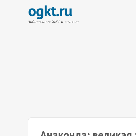
ogkt.ru
Заболевания ЖКТ и лечение
Анаконда: великая