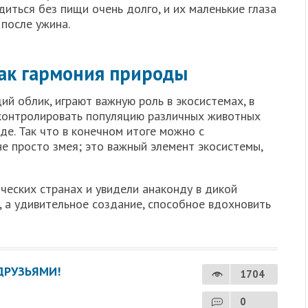
диться без пищи очень долго, и их маленькие глаза
после ужина.
как гармония природы
й облик, играют важную роль в экосистемах, в
 контролировать популяцию различных животных
е. Так что в конечном итоге можно с
не просто змея; это важный элемент экосистемы,
ических странах и увидели анаконду в дикой
, а удивительное создание, способное вдохновить
ДРУЗЬЯМИ!
1704
0