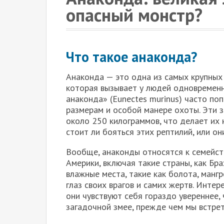
опасный монстр?
Что такое анаконда?
Анаконда — это одна из самых крупных
которая вызывает у людей одновременн
анаконда» (Eunectes murinus) часто по
размерам и особой манере охоты. Эти з
около 250 килограммов, что делает их
стоит ли бояться этих рептилий, или о
Вообще, анаконды относятся к семейст
Америки, включая такие страны, как Бр
влажные места, такие как болота, мангр
глаз своих врагов и самих жертв. Интер
они чувствуют себя гораздо увереннее, 
загадочной змее, прежде чем мы встрет