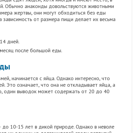
ой. Обычно анаконды довольствуются животными
змера жертвы, они могут обходиться без еды
а зависимость от размера пищи делает их весьма
14 дней.
 месяц после большой еды.
нды
змей, начинается с яйца. Однако интересно, что
. Это означает, что она не откладывает яйца, а
о, один выводок может содержать от 20 до 40
 до 10-15 лет в дикой природе. Однако в неволе