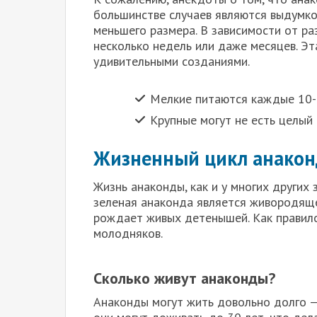
большинстве случаев являются выдумк
меньшего размера. В зависимости от ра
несколько недель или даже месяцев. Эт
удивительными созданиями.
Мелкие питаются каждые 10-
Крупные могут не есть целый
Жизненный цикл анако
Жизнь анаконды, как и у многих других 
зеленая анаконда является живородящей
рождает живых детенышей. Как правил
молодняков.
Сколько живут анаконды?
Анаконды могут жить довольно долго —