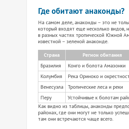
Где обитают анаконды?
На самом деле, анаконды – это не толь
который входят еще несколько видов, 
в разных частях тропической Южной Ам
известной – зеленой анаконде.
Страна
Регион обитания
Бразилия
Конго и болота Амазонки
Колумбия
Река Ориноко и окрестнос
Венесуэла
Тропические леса и реки
Перу
Устойчивые к болотам рай
Как видно из таблицы, анаконды предп
районах, где они могут не только успе
там они встречаются чаще всего.