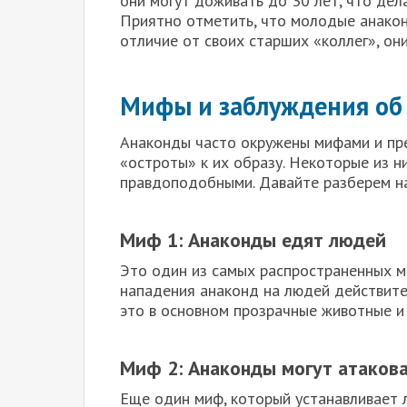
они могут доживать до 30 лет, что дел
Приятно отметить, что молодые анакон
отличие от своих старших «коллег», он
Мифы и заблуждения об
Анаконды часто окружены мифами и пр
«остроты» к их образу. Некоторые из н
правдоподобными. Давайте разберем н
Миф 1: Анаконды едят людей
Это один из самых распространенных ми
нападения анаконд на людей действите
это в основном прозрачные животные и
Миф 2: Анаконды могут атакова
Еще один миф, который устанавливает 