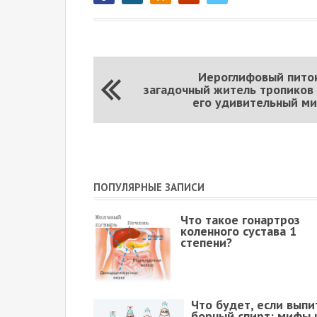
Иероглифовый пито
загадочный житель тропиков
его удивительный м
ПОПУЛЯРНЫЕ ЗАПИСИ
Что такое гонартроз
коленного сустава 1
степени?
Что будет, если выпи
борный спирт: мифы 