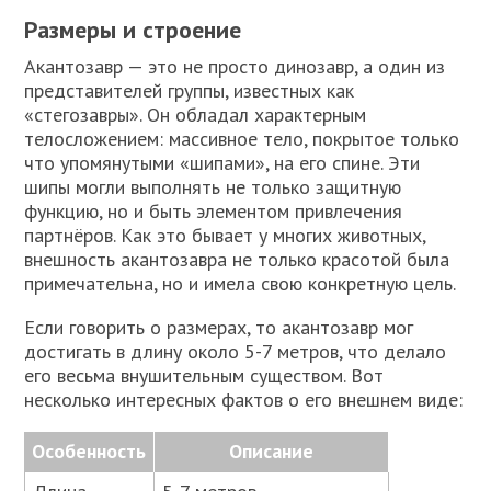
Размеры и строение
Акантозавр — это не просто динозавр, а один из
представителей группы, известных как
«стегозавры». Он обладал характерным
телосложением: массивное тело, покрытое только
что упомянутыми «шипами», на его спине. Эти
шипы могли выполнять не только защитную
функцию, но и быть элементом привлечения
партнёров. Как это бывает у многих животных,
внешность акантозавра не только красотой была
примечательна, но и имела свою конкретную цель.
Если говорить о размерах, то акантозавр мог
достигать в длину около 5-7 метров, что делало
его весьма внушительным существом. Вот
несколько интересных фактов о его внешнем виде:
Особенность
Описание