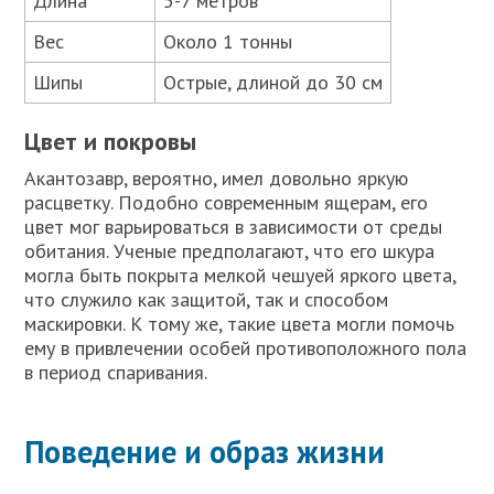
Длина
5-7 метров
Вес
Около 1 тонны
Шипы
Острые, длиной до 30 см
Цвет и покровы
Акантозавр, вероятно, имел довольно яркую
расцветку. Подобно современным ящерам, его
цвет мог варьироваться в зависимости от среды
обитания. Ученые предполагают, что его шкура
могла быть покрыта мелкой чешуей яркого цвета,
что служило как защитой, так и способом
маскировки. К тому же, такие цвета могли помочь
ему в привлечении особей противоположного пола
в период спаривания.
Поведение и образ жизни