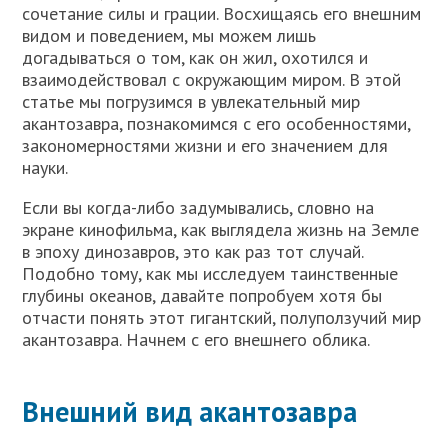
сочетание силы и грации. Восхищаясь его внешним
видом и поведением, мы можем лишь
догадываться о том, как он жил, охотился и
взаимодействовал с окружающим миром. В этой
статье мы погрузимся в увлекательный мир
акантозавра, познакомимся с его особенностями,
закономерностями жизни и его значением для
науки.
Если вы когда-либо задумывались, словно на
экране кинофильма, как выглядела жизнь на Земле
в эпоху динозавров, это как раз тот случай.
Подобно тому, как мы исследуем таинственные
глубины океанов, давайте попробуем хотя бы
отчасти понять этот гигантский, полуползучий мир
акантозавра. Начнем с его внешнего облика.
Внешний вид акантозавра