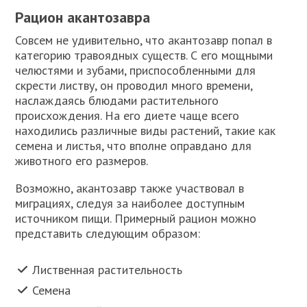
Рацион акантозавра
Совсем не удивительно, что акантозавр попал в
категорию травоядных существ. С его мощными
челюстями и зубами, приспособленными для
скрести листву, он проводил много времени,
наслаждаясь блюдами растительного
происхождения. На его диете чаще всего
находились различные виды растений, такие как
семена и листья, что вполне оправдано для
животного его размеров.
Возможно, акантозавр также участвовал в
миграциях, следуя за наиболее доступным
источником пищи. Примерный рацион можно
представить следующим образом:
Лиственная растительность
Семена