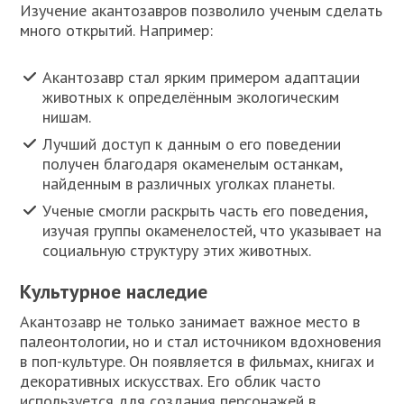
Изучение акантозавров позволило ученым сделать
много открытий. Например:
Акантозавр стал ярким примером адаптации
животных к определённым экологическим
нишам.
Лучший доступ к данным о его поведении
получен благодаря окаменелым останкам,
найденным в различных уголках планеты.
Ученые смогли раскрыть часть его поведения,
изучая группы окаменелостей, что указывает на
социальную структуру этих животных.
Культурное наследие
Акантозавр не только занимает важное место в
палеонтологии, но и стал источником вдохновения
в поп-культуре. Он появляется в фильмах, книгах и
декоративных искусствах. Его облик часто
используется для создания персонажей в