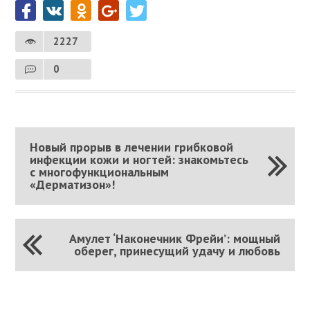
2227
0
Новый прорыв в лечении грибковой
инфекции кожи и ногтей: знакомьтесь
с многофункциональным
«Дерматизон»!
Амулет ‘Наконечник Фрейи’: мощный
оберег, принесущий удачу и любовь