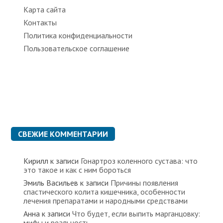
Карта сайта
Контакты
Политика конфиденциальности
Пользовательское соглашение
СВЕЖИЕ КОММЕНТАРИИ
Кирилл
к записи
Гонартроз коленного сустава: что
это такое и как с ним бороться
Эмиль Васильев
к записи
Причины появления
спастического колита кишечника, особенности
лечения препаратами и народными средствами
Анна
к записи
Что будет, если выпить марганцовку:
мифы и реальность