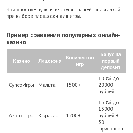
Эти простые пункты выступят вашей шпаргалкой
при выборе площадки для игры.
Пример сравнения популярных онлайн-
казино
Бонус на
Количество
П
Казино
Лицензия
первый
игр
депозит
100% до
СуперИгры
Мальта
1500+
20000
Д
рублей
150% до
15000
Азарт Про
Кюрасао
1200+
рублей +
Д
50
фриспинов