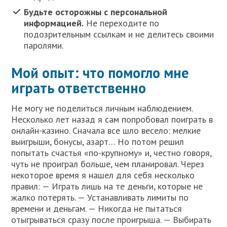
Будьте осторожны с персональной
информацией.
Не переходите по
подозрительным ссылкам и не делитесь своими
паролями.
Мой опыт: что помогло мне
играть ответственно
Не могу не поделиться личным наблюдением.
Несколько лет назад я сам попробовал поиграть в
онлайн-казино. Сначала все шло весело: мелкие
выигрыши, бонусы, азарт… Но потом решил
попытать счастья «по-крупному» и, честно говоря,
чуть не проиграл больше, чем планировал. Через
некоторое время я нашел для себя несколько
правил: — Играть лишь на те деньги, которые не
жалко потерять. — Устанавливать лимиты по
времени и деньгам. — Никогда не пытаться
отыгрываться сразу после проигрыша. — Выбирать