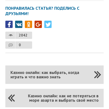
ПОНРАВИЛАСЬ СТАТЬЯ? ПОДЕЛИСЬ С
ДРУЗЬЯМИ!
2042
0
Казино онлайн: как выбрать, когда
играть и что важно знать
Казино онлайн: как не потеряться в
море азарта и выбрать своё место