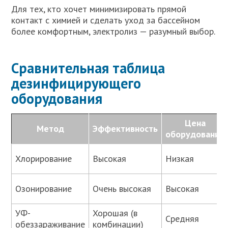
Для тех, кто хочет минимизировать прямой
контакт с химией и сделать уход за бассейном
более комфортным, электролиз — разумный выбор.
Сравнительная таблица
дезинфицирующего
оборудования
Цена
Метод
Эффективность
оборудования
Хлорирование
Высокая
Низкая
Озонирование
Очень высокая
Высокая
УФ-
Хорошая (в
Средняя
обеззараживание
комбинации)