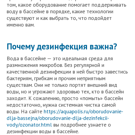
том, какое оборудование помогает поддерживать
воду в бассейне в порядке, какие технологии
существуют и как выбрать то, что подойдет
именно вам.
Почему дезинфекция важна?
Вода в бассейне — это идеальная среда для
размножения микробов. Без регулярной и
качественной дезинфекции в ней быстро завестись
бактериям, грибкам и прочим неприятным
существам. Они не только портят внешний вид
воды, но и угрожают здоровью тех, кто в бассейн
заходит. К сожалению, просто «помыть» бассейн
недостаточно, нужна системная чистка самой
воды. На сайте
https://aquapolis.ru/oborudovanie-
dlja-bassejna/oborudovanie-dlja-dezinfekcii-
vody/ozonator.html
вы подробнее узнаете о
дезинфекции воды в бассейне.