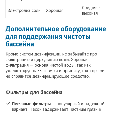
Средняя-
Электролиз соли
Хорошая
высокая
Дополнительное оборудование
для поддержания чистоты
бассейна
Кроме систем дезинфекции, не забывайте про
фильтрацию и циркуляцию воды. Хорошая
фильтрация — основа чистой воды, так как
удаляет крупные частички и органику, с которыми
не справится дезинфицирующее средство.
Фильтры для бассейна
Песчаные фильтры
— популярный и надежный
вариант. Песок задерживает частицы грязи и