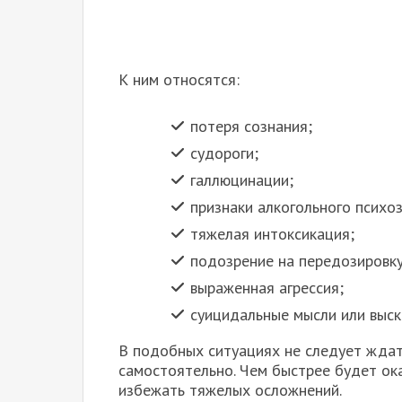
К ним относятся:
потеря сознания;
судороги;
галлюцинации;
признаки алкогольного психоз
тяжелая интоксикация;
подозрение на передозировку
выраженная агрессия;
суицидальные мысли или выск
В подобных ситуациях не следует ждат
самостоятельно. Чем быстрее будет ок
избежать тяжелых осложнений.