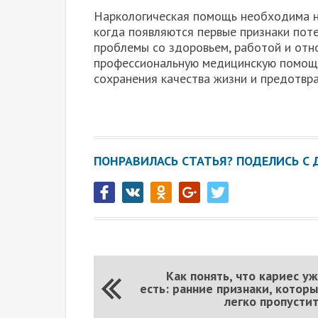
Наркологическая помощь необходима не
когда появляются первые признаки пот
проблемы со здоровьем, работой и отн
профессиональную медицинскую помощь
сохранения качества жизни и предотвр
ПОНРАВИЛАСЬ СТАТЬЯ? ПОДЕЛИСЬ С 
Как понять, что кариес у
есть: ранние признаки, котор
легко пропусти