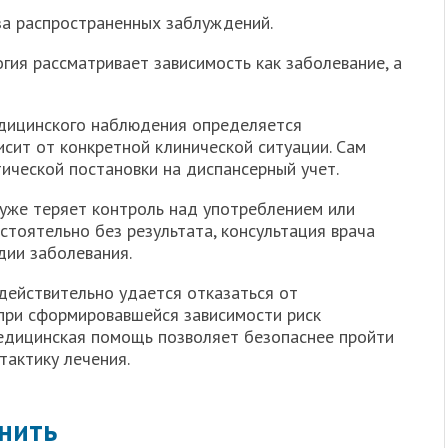
за распространенных заблуждений.
гия рассматривает зависимость как заболевание, а
ицинского наблюдения определяется
сит от конкретной клинической ситуации. Сам
ической постановки на диспансерный учет.
уже теряет контроль над употреблением или
тоятельно без результата, консультация врача
дии заболевания.
ействительно удается отказаться от
при сформировавшейся зависимости риск
едицинская помощь позволяет безопаснее пройти
тактику лечения.
мнить