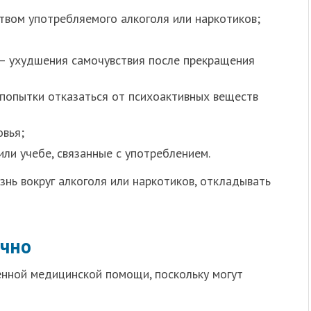
твом употребляемого алкоголя или наркотиков;
— ухудшения самочувствия после прекращения
попытки отказаться от психоактивных веществ
овья;
или учебе, связанные с употреблением.
знь вокруг алкоголя или наркотиков, откладывать
очно
нной медицинской помощи, поскольку могут