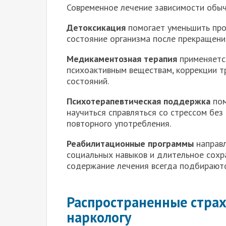
Современное лечение зависимости обыч
Детоксикация
помогает уменьшить про
состояние организма после прекращени
Медикаментозная терапия
применяется
психоактивным веществам, коррекции тр
состояний.
Психотерапевтическая поддержка
пом
научиться справляться со стрессом без 
повторного употребления.
Реабилитационные программы
направл
социальных навыков и длительное сохр
содержание лечения всегда подбираютс
Распространенные стра
наркологу