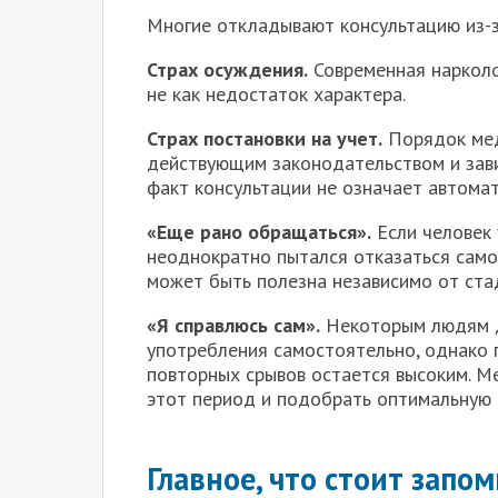
Многие откладывают консультацию из-
Страх осуждения.
Современная нарколо
не как недостаток характера.
Страх постановки на учет.
Порядок мед
действующим законодательством и зави
факт консультации не означает автомат
«Еще рано обращаться».
Если человек 
неоднократно пытался отказаться самос
может быть полезна независимо от ста
«Я справлюсь сам».
Некоторым людям д
употребления самостоятельно, однако 
повторных срывов остается высоким. М
этот период и подобрать оптимальную 
Главное, что стоит запо