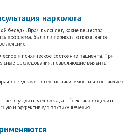
нсультация нарколога
ой беседы. Врач выясняет, какие вещества
ась проблема, были ли периоды отказа, запои,
е лечение.
еское и психическое состояние пациента. При
льные обследования, позволяющие выявить
рач определяет степень зависимости и составляет
— не осуждать человека, а объективно оценить
сную и эффективную тактику лечения.
применяются