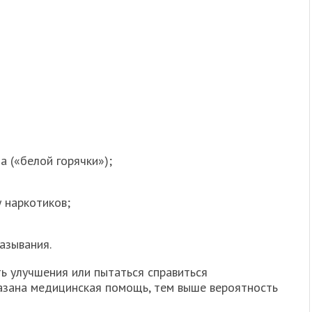
а («белой горячки»);
 наркотиков;
азывания.
ь улучшения или пытаться справиться
азана медицинская помощь, тем выше вероятность