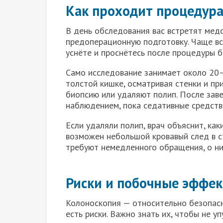
Как проходит процедур
В день обследования вас встретят медс
предоперационную подготовку. Чаще вс
уснёте и проснётесь после процедуры 
Само исследование занимает около 20
толстой кишке, осматривая стенки и п
биопсию или удаляют полип. После зав
наблюдением, пока седативные средств
Если удаляли полип, врач объяснит, как
возможен небольшой кровавый след в ст
требуют немедленного обращения, о них
Риски и побочные эффе
Колоноскопия — относительно безопасна
есть риски. Важно знать их, чтобы не у