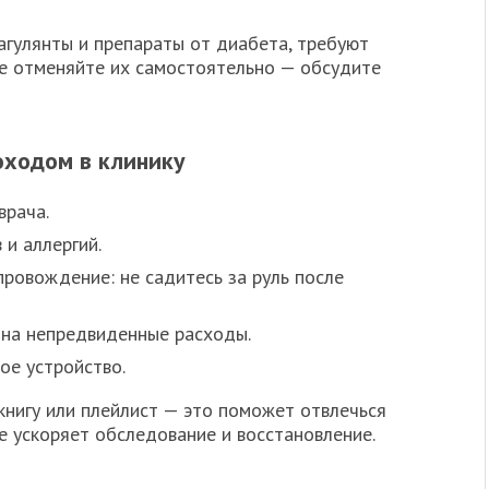
агулянты и препараты от диабета, требуют
е отменяйте их самостоятельно — обсудите
оходом в клинику
врача.
 и аллергий.
ровождение: не садитесь за руль после
на непредвиденные расходы.
ое устройство.
 книгу или плейлист — это поможет отвлечься
е ускоряет обследование и восстановление.