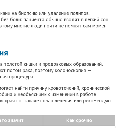
кани на биопсию или удаление полипов.
без боли: пациента обычно вводят в лёгкий сон
этому многие люди почти не помнят сам момент
ия
ка толстой кишки и предраковых образований,
ают потом рака, поэтому колоноскопия —
ная процедура.
огает найти причину кровотечений, хронической
обина и необъяснимых изменений в работе
ия врач составляет план лечения или рекомендую
это значит
Как срочно