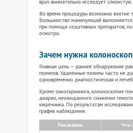
врач внимательно исследует слизистую.
Во время процедуры возможно взятие т
Большинство манипуляций выполняется 
при помощи седативных препаратов, по
осмотра.
Зачем нужна колоноскоп
Главная цель — раннее обнаружение ра
полипов. Удалённые полипы часто не д
одновременно диагностическая и лечеб
Кроме онкоскрининга, колоноскопия пом
диареи, неожиданного снижения гемогл
кишечника. По результатам исследован
график наблюдения.
Показание
Что 