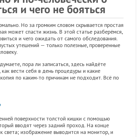
ься и чего не бояться
рмально. Но за громким словом скрывается простая
ая может спасти жизнь. В этой статье разберёмся,
овиться и чего ожидать от самого обследования.
пустых утешений — только полезные, проверенные
ловеку.
думаете, пора ли записаться, здесь найдёте
, как вести себя в день процедуры и какие
копия по каким‑то причинам не подходит. Всё по
?
енней поверхности толстой кишки с помощью
торый вводят через задний проход. На конце
к света; изображение выводится на монитор, и