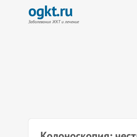
ogkt.ru
Заболевания ЖКТ и лечение
Колоноскопия: чест