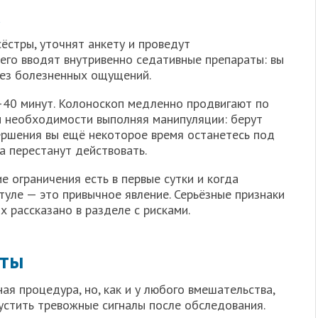
а
ёстры, уточнят анкету и проведут
его вводят внутривенно седативные препараты: вы
без болезненных ощущений.
–40 минут. Колоноскоп медленно продвигают по
ри необходимости выполняя манипуляции: берут
ершения вы ещё некоторое время останетесь под
а перестанут действовать.
ие ограничения есть в первые сутки и когда
уле — это привычное явление. Серьёзные признаки
 рассказано в разделе с рисками.
кты
я процедура, но, как и у любого вмешательства,
пустить тревожные сигналы после обследования.