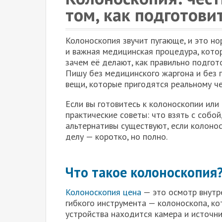
том, как подготовит
Колоноскопия звучит пугающе, и это но
и важная медицинская процедура, котор
зачем её делают, как правильно подгот
Пишу без медицинского жаргона и без 
вещи, которые пригодятся реальному че
Если вы готовитесь к колоноскопии или 
практические советы: что взять с собой
альтернативы существуют, если колонос
делу — коротко, но полно.
Что такое колоноскопия
Колоноскопия цена
— это осмотр внутр
гибкого инструмента — колоноскопа, ко
устройства находится камера и источни