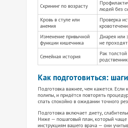
Профилактич
Скрининг по возрасту
людей без с
Кровь в стуле или
Проверка ис
анемия
кровотечени
Изменение привычной
Диарея или 
функции кишечника
не проходят
Рак толстой
Семейная история
родственник
Как подготовиться: шаги
Подготовка важнее, чем кажется. Если 
полипы, и придётся повторять процедур
спать спокойно в ожидании точного рез
Подготовка включает диету, слабительн
Ниже — пошаговый план, который чаще в
инструкциям вашего врача — они учиты