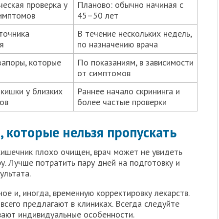
еская проверка у
Планово: обычно начиная с
имптомов
45–50 лет
точника
В течение нескольких недель,
я
по назначению врача
запоры, которые
По показаниям, в зависимости
от симптомов
 кишки у близких
Раннее начало скрининга и
ов
более частые проверки
, которые нельзя пропускать
кишечник плохо очищен, врач может не увидеть
у. Лучше потратить пару дней на подготовку и
ультата.
ое и, иногда, временную корректировку лекарств.
сего предлагают в клиниках. Всегда следуйте
вают индивидуальные особенности.