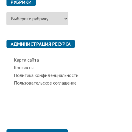
РУБРИКИ
Р
у
б
р
и
к
АДМИНИСТРАЦИЯ РЕСУРСА
и
Карта сайта
Контакты
Политика конфиденциальности
Пользовательское соглашение