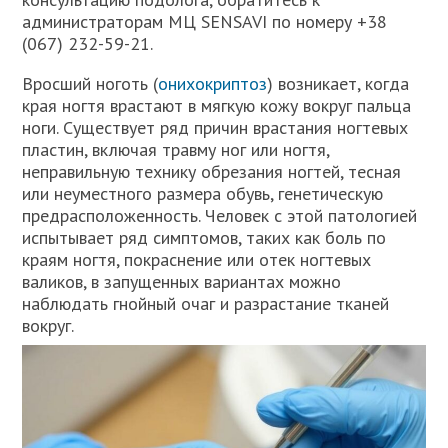
администраторам МЦ SENSAVI по номеру +38
(067) 232-59-21.
Вросший ноготь (
онихокриптоз
) возникает, когда
края ногтя врастают в мягкую кожу вокруг пальца
ноги. Существует ряд причин врастания ногтевых
пластин, включая травму ног или ногтя,
неправильную технику обрезания ногтей, тесная
или неуместного размера обувь, генетическую
предрасположенность. Человек с этой патологией
испытывает ряд симптомов, таких как боль по
краям ногтя, покраснение или отек ногтевых
валиков, в запущенных вариантах можно
наблюдать гнойный очаг и разрастание тканей
вокруг.