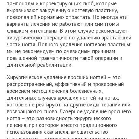
тампонады и корректирующих скоб, которые
выравнивают закрученную ногтевую пластину,
позволяя ей нормально отрастать. Но иногда эти
варианты лечения не работают или симптомы
слишком интенсивны. В этом случае рекомендуют
хирургическую операцию по удалению врастающей
части ногтя. Полного удаления ногтевой пластины
мы не рекомендуем по очевидным причинам:
повышенной травматичности такой операции и
длительной реабилитации.
Хирургическое удаление вросших ногтей – это
распространенный, эффективный и проверенный
временем метод лечения болезненных,
длительных случаев вросших ногтей на ногах,
которые не реагируют на другие виды терапии или
возвращаются снова. Лазерное удаление вросшего
ногтя – это разновидность хирургического
лечения, при котором вместо традиционного
использования скальпеля, вмешательство
выполняется с помощью специального лазерного