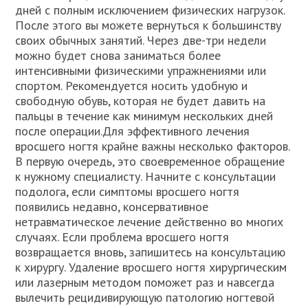
дней с полным исключением физических нагрузок.
После этого вы можете вернуться к большинству
своих обычных занятий. Через две-три недели
можно будет снова заниматься более
интенсивными физическими упражнениями или
спортом. Рекомендуется носить удобную и
свободную обувь, которая не будет давить на
пальцы в течение как минимум нескольких дней
после операции.Для эффективного лечения
вросшего ногтя крайне важны несколько факторов.
В первую очередь, это своевременное обращение
к нужному специалисту. Начните с консультации
подолога, если симптомы вросшего ногтя
появились недавно, консервативное
нетравматическое лечение действенно во многих
случаях. Если проблема вросшего ногтя
возвращается вновь, запишитесь на консультацию
к хирургу. Удаление вросшего ногтя хирургическим
или лазерным методом поможет раз и навсегда
вылечить рецидивирующую патологию ногтевой